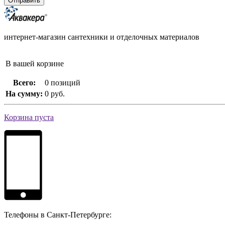
интернет-магазин сантехники и отделочных материалов
В вашей корзине
Всего:
0 позиций
На сумму:
0 руб.
Корзина пуста
Телефоны в Санкт-Петербурге: