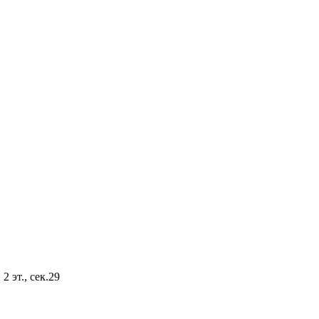
2 эт., сек.29