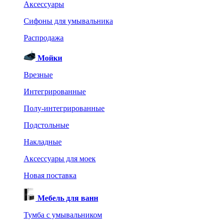
Аксессуары
Сифоны для умывальника
Распродажа
Мойки
Врезные
Интегрированные
Полу-интегрированные
Подстольные
Накладные
Аксессуары для моек
Новая поставка
Мебель для ванн
Тумба с умывальником