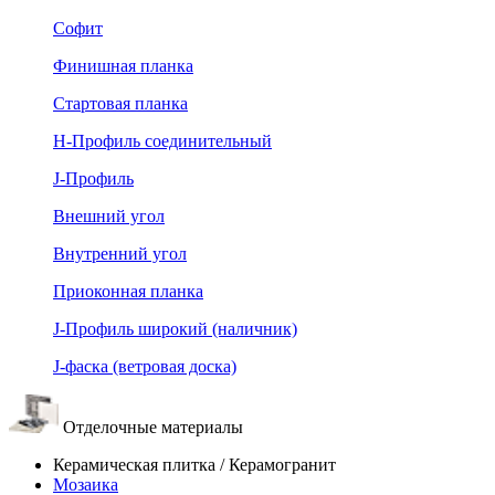
Софит
Финишная планка
Стартовая планка
Н-Профиль соединительный
J-Профиль
Внешний угол
Внутренний угол
Приоконная планка
J-Профиль широкий (наличник)
J-фаска (ветровая доска)
Отделочные материалы
Керамическая плитка / Керамогранит
Мозаика