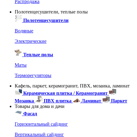
Распродажа
Полотенцесушители, теплые полы
Полотенцесушители
Водяные
Электрические
Теплые полы
Маты
Терморегуляторы
Кафель, паркет, керамогранит, ПВХ, мозаика, ламинат
Керамическая плитка / Керамогранит
Мозаика
ПВХ плитка
Ламинат
Паркет
Товары для дома и дачи
Фасад
Горизонтальный сайдинг
Вертикальный сайдинг