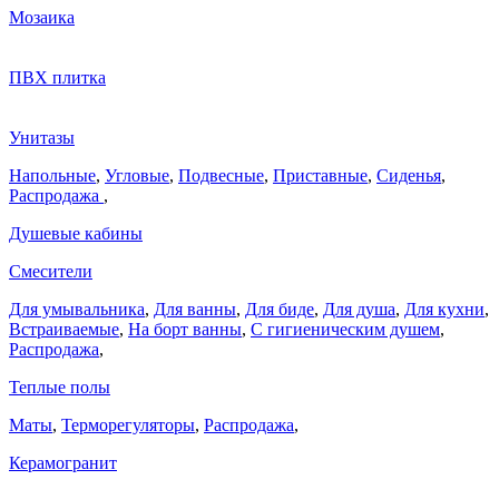
Мозаика
ПВХ плитка
Унитазы
Напольные
,
Угловые
,
Подвесные
,
Приставные
,
Сиденья
,
Распродажа
,
Душевые кабины
Смесители
Для умывальника
,
Для ванны
,
Для биде
,
Для душа
,
Для кухни
,
Встраиваемые
,
На борт ванны
,
C гигиеническим душем
,
Распродажа
,
Теплые полы
Маты
,
Терморегуляторы
,
Распродажа
,
Керамогранит