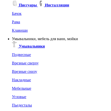
Писсуары
Инсталляции
Бачок
Рама
Клавиши
Умывальники, мебель для ванн, мойки
Умывальники
Подвесные
Врезные сверху
Врезные снизу
Накладные
Мебельные
Угловые
Пьедесталы