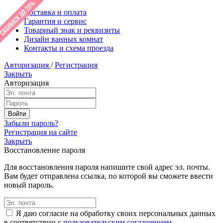
Доставка и оплата
Гарантия и сервис
Товарный знак и реквизиты
Дизайн ванных комнат
Контакты и схема проезда
Авторизация
/
Регистрация
Закрыть
Авторизация
Забыли пароль?
Регистрация на сайте
Закрыть
Восстановление пароля
Для восстановления пароля напишите свой адрес эл. почты.
Вам будет отправлена ссылка, по которой вы сможете ввести
новый пароль.
Я даю согласие на обработку своих персональных данных
в соответствии с
пользовательским соглашением