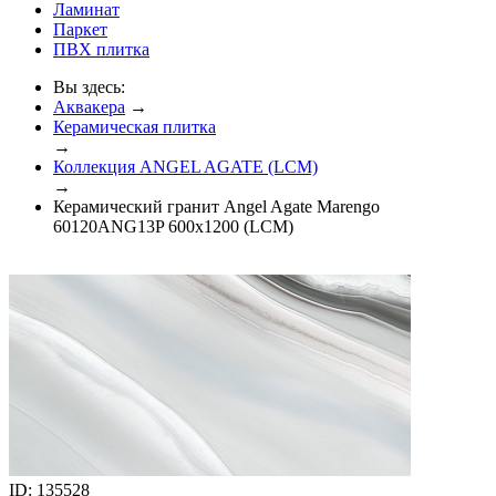
Ламинат
Паркет
ПВХ плитка
Вы здесь:
Аквакера
→
Керамическая плитка
→
Коллекция ANGEL AGATE (LCM)
→
Керамический гранит Angel Agate Marengo
60120ANG13P 600x1200 (LCM)
ID: 135528