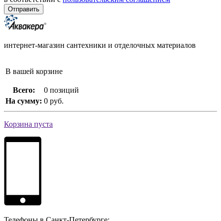
интернет-магазин сантехники и отделочных материалов
В вашей корзине
Всего:
0 позиций
На сумму:
0 руб.
Корзина пуста
Телефоны в Санкт-Петербурге: