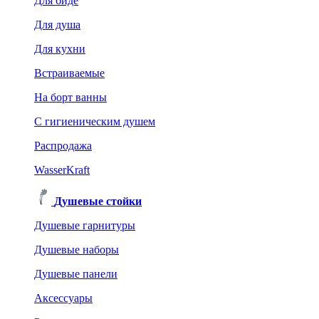
Для биде
Для душа
Для кухни
Встраиваемые
На борт ванны
C гигиеническим душем
Распродажа
WasserKraft
Душевые стойки
Душевые гарнитуры
Душевые наборы
Душевые панели
Аксессуары