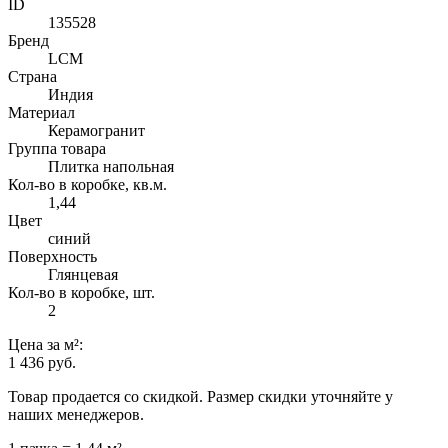
ID
135528
Бренд
LCM
Страна
Индия
Материал
Керамогранит
Группа товара
Плитка напольная
Кол-во в коробке, кв.м.
1,44
Цвет
синий
Поверхность
Глянцевая
Кол-во в коробке, шт.
2
Цена
за м²
:
1 436 руб.
Товар продается со скидкой. Размер скидки уточняйте у
наших менеджеров.