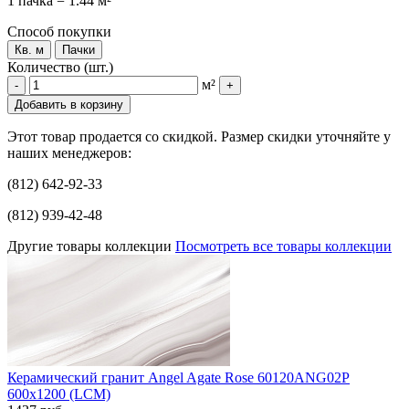
1 пачка = 1.44 м²
Способ покупки
Кв. м
Пачки
Количество (шт.)
м²
-
+
Добавить в корзину
Этот товар продается со скидкой. Размер скидки уточняйте у
наших менеджеров:
(812) 642-92-33
(812) 939-42-48
Другие товары коллекции
Посмотреть все товары коллекции
Керамический гранит Angel Agate Rose 60120ANG02P
600x1200 (LCM)