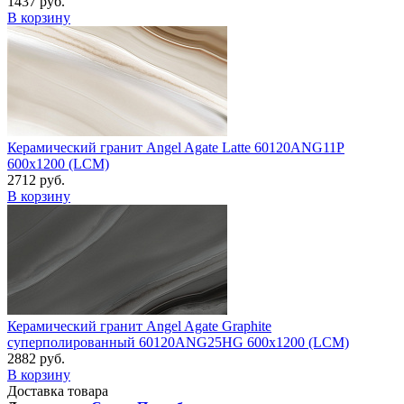
1437 руб.
В корзину
Керамический гранит Angel Agate Latte 60120ANG11P
600x1200 (LCM)
2712 руб.
В корзину
Керамический гранит Angel Agate Graphite
суперполированный 60120ANG25HG 600x1200 (LCM)
2882 руб.
В корзину
Доставка товара