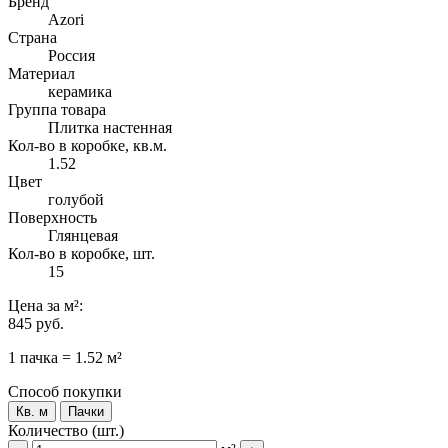
Бренд
Azori
Страна
Россия
Материал
керамика
Группа товара
Плитка настенная
Кол-во в коробке, кв.м.
1.52
Цвет
голубой
Поверхность
Глянцевая
Кол-во в коробке, шт.
15
Цена
за м²
:
845 руб.
1 пачка = 1.52 м²
Способ покупки
Кв. м
Пачки
Количество (шт.)