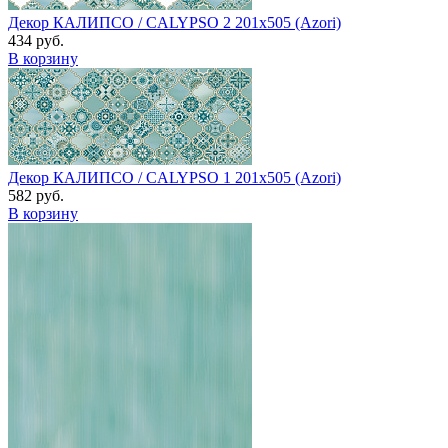
Декор КАЛИПСО / CALYPSO 2 201x505 (Azori)
434 руб.
В корзину
Декор КАЛИПСО / CALYPSO 1 201x505 (Azori)
582 руб.
В корзину