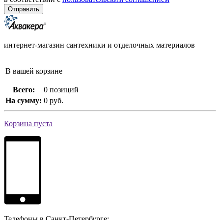
интернет-магазин сантехники и отделочных материалов
В вашей корзине
Всего:
0 позиций
На сумму:
0 руб.
Корзина пуста
Телефоны в Санкт-Петербурге: