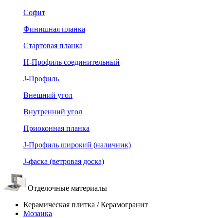
Софит
Финишная планка
Стартовая планка
Н-Профиль соединительный
J-Профиль
Внешний угол
Внутренний угол
Приоконная планка
J-Профиль широкий (наличник)
J-фаска (ветровая доска)
Отделочные материалы
Керамическая плитка / Керамогранит
Мозаика