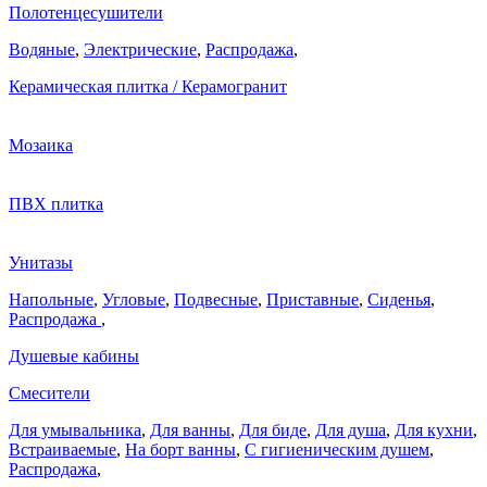
Полотенцесушители
Водяные
,
Электрические
,
Распродажа
,
Керамическая плитка / Керамогранит
Мозаика
ПВХ плитка
Унитазы
Напольные
,
Угловые
,
Подвесные
,
Приставные
,
Сиденья
,
Распродажа
,
Душевые кабины
Смесители
Для умывальника
,
Для ванны
,
Для биде
,
Для душа
,
Для кухни
,
Встраиваемые
,
На борт ванны
,
C гигиеническим душем
,
Распродажа
,