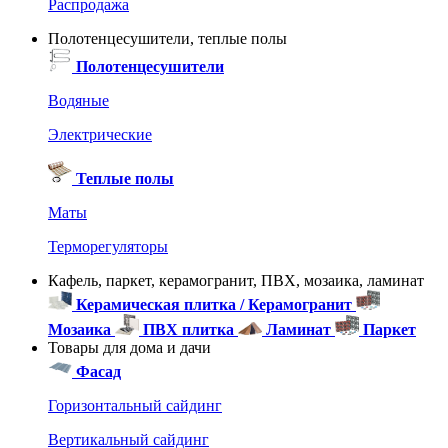
Распродажа
Полотенцесушители, теплые полы
Полотенцесушители
Водяные
Электрические
Теплые полы
Маты
Терморегуляторы
Кафель, паркет, керамогранит, ПВХ, мозаика, ламинат
Керамическая плитка / Керамогранит
Мозаика
ПВХ плитка
Ламинат
Паркет
Товары для дома и дачи
Фасад
Горизонтальный сайдинг
Вертикальный сайдинг