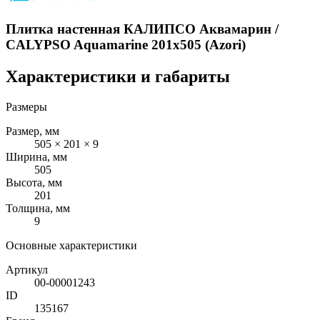
Плитка настенная КАЛИПСО Аквамарин /
CALYPSO Aquamarine 201x505 (Azori)
Характеристики и габариты
Размеры
Размер, мм
505 × 201 × 9
Ширина, мм
505
Высота, мм
201
Толщина, мм
9
Основные характеристики
Артикул
00-00001243
ID
135167