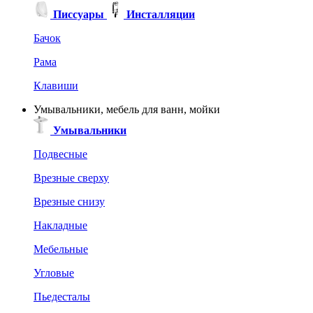
Писсуары
Инсталляции
Бачок
Рама
Клавиши
Умывальники, мебель для ванн, мойки
Умывальники
Подвесные
Врезные сверху
Врезные снизу
Накладные
Мебельные
Угловые
Пьедесталы