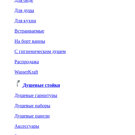
Для биде
Для душа
Для кухни
Встраиваемые
На борт ванны
C гигиеническим душем
Распродажа
WasserKraft
Душевые стойки
Душевые гарнитуры
Душевые наборы
Душевые панели
Аксессуары