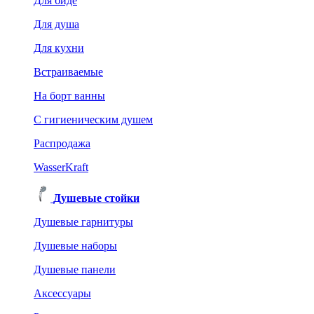
Для биде
Для душа
Для кухни
Встраиваемые
На борт ванны
C гигиеническим душем
Распродажа
WasserKraft
Душевые стойки
Душевые гарнитуры
Душевые наборы
Душевые панели
Аксессуары