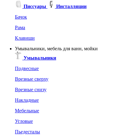
Писсуары
Инсталляции
Бачок
Рама
Клавиши
Умывальники, мебель для ванн, мойки
Умывальники
Подвесные
Врезные сверху
Врезные снизу
Накладные
Мебельные
Угловые
Пьедесталы