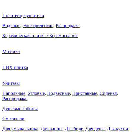
Полотенцесушители
Водяные
,
Электрические
,
Распродажа
,
Керамическая плитка / Керамогранит
Мозаика
ПВХ плитка
Унитазы
Напольные
,
Угловые
,
Подвесные
,
Приставные
,
Сиденья
,
Распродажа
,
Душевые кабины
Смесители
Для умывальника
,
Для ванны
,
Для биде
,
Для душа
,
Для кухни
,