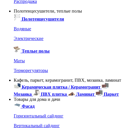
Распродажа
Полотенцесушители, теплые полы
Полотенцесушители
Водяные
Электрические
Теплые полы
Маты
Терморегуляторы
Кафель, паркет, керамогранит, ПВХ, мозаика, ламинат
Керамическая плитка / Керамогранит
Мозаика
ПВХ плитка
Ламинат
Паркет
Товары для дома и дачи
Фасад
Горизонтальный сайдинг
Вертикальный сайдинг