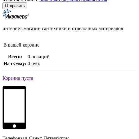
интернет-магазин сантехники и отделочных материалов
В вашей корзине
Всего:
0 позиций
На сумму:
0 руб.
Корзина пуста
Телефоны в Санкт-Петербурге: