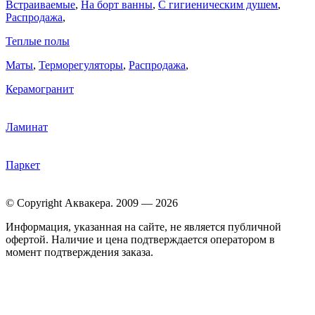
Встраиваемые
,
На борт ванны
,
C гигиеническим душем
,
Распродажа
,
Теплые полы
Маты
,
Терморегуляторы
,
Распродажа
,
Керамогранит
Ламинат
Паркет
© Copyright Аквакера. 2009 — 2026
Информация, указанная на сайте, не является публичной
офертой. Наличие и цена подтверждается оператором в
момент подтверждения заказа.