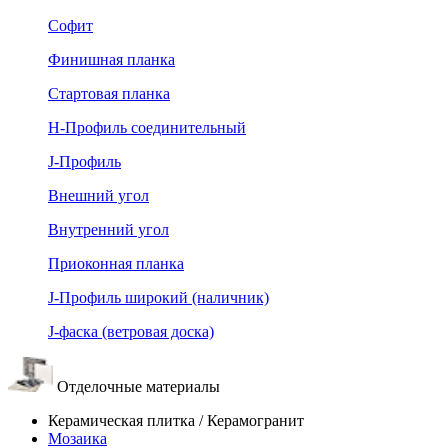
Софит
Финишная планка
Стартовая планка
Н-Профиль соединительный
J-Профиль
Внешний угол
Внутренний угол
Приоконная планка
J-Профиль широкий (наличник)
J-фаска (ветровая доска)
Отделочные материалы
Керамическая плитка / Керамогранит
Мозаика