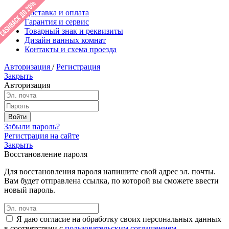
Доставка и оплата
Гарантия и сервис
Товарный знак и реквизиты
Дизайн ванных комнат
Контакты и схема проезда
Авторизация
/
Регистрация
Закрыть
Авторизация
Забыли пароль?
Регистрация на сайте
Закрыть
Восстановление пароля
Для восстановления пароля напишите свой адрес эл. почты.
Вам будет отправлена ссылка, по которой вы сможете ввести
новый пароль.
Я даю согласие на обработку своих персональных данных
в соответствии с
пользовательским соглашением