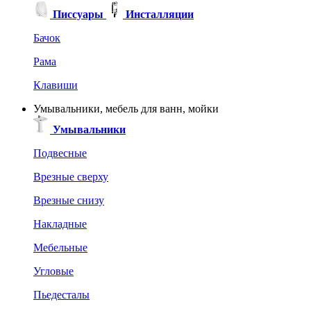
Писсуары
Инсталляции
Бачок
Рама
Клавиши
Умывальники, мебель для ванн, мойки
Умывальники
Подвесные
Врезные сверху
Врезные снизу
Накладные
Мебельные
Угловые
Пьедесталы