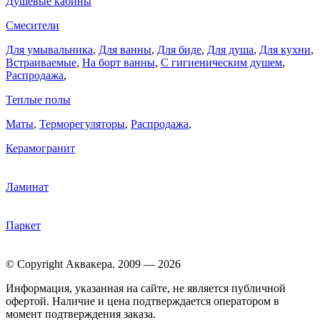
Душевые кабины
Смесители
Для умывальника
,
Для ванны
,
Для биде
,
Для душа
,
Для кухни
,
Встраиваемые
,
На борт ванны
,
C гигиеническим душем
,
Распродажа
,
Теплые полы
Маты
,
Терморегуляторы
,
Распродажа
,
Керамогранит
Ламинат
Паркет
© Copyright Аквакера. 2009 — 2026
Информация, указанная на сайте, не является публичной
офертой. Наличие и цена подтверждается оператором в
момент подтверждения заказа.