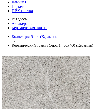
Ламинат
Паркет
ПВХ плитка
Вы здесь:
Аквакера
→
Керамическая плитка
→
Коллекция Эпос (Керамин)
→
Керамический гранит Эпос 1 400х400 (Керамин)