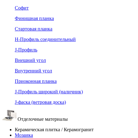
Софит
Финишная планка
Стартовая планка
Н-Профиль соединительный
J-Профиль
Внешний угол
Внутренний угол
Приоконная планка
J-Профиль широкий (наличник)
J-фаска (ветровая доска)
Отделочные материалы
Керамическая плитка / Керамогранит
Мозаика