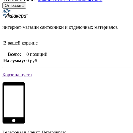
интернет-магазин сантехники и отделочных материалов
В вашей корзине
Всего:
0 позиций
На сумму:
0 руб.
Корзина пуста
Телефоны в Санкт-Петербурге: