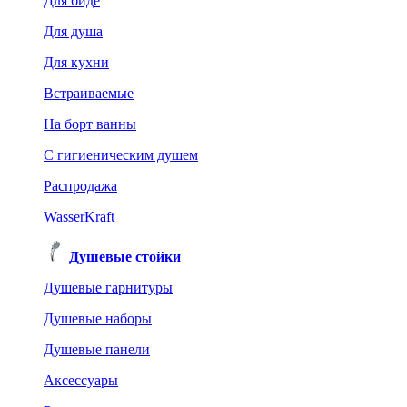
Для биде
Для душа
Для кухни
Встраиваемые
На борт ванны
C гигиеническим душем
Распродажа
WasserKraft
Душевые стойки
Душевые гарнитуры
Душевые наборы
Душевые панели
Аксессуары