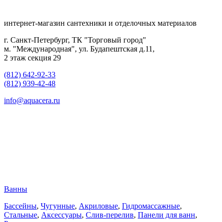
интернет-магазин сантехники и отделочных материалов
г. Санкт-Петербург, ТК "Торговый город"
м. "Международная", ул. Будапештская д.11,
2 этаж секция 29
(812) 642-92-33
(812) 939-42-48
info@aquacera.ru
Ванны
Бассейны
,
Чугунные
,
Акриловые
,
Гидромассажные
,
Стальные
,
Аксессуары
,
Слив-перелив
,
Панели для ванн
,