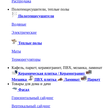
Распродажа
Полотенцесушители, теплые полы
Полотенцесушители
Водяные
Электрические
Теплые полы
Маты
Терморегуляторы
Кафель, паркет, керамогранит, ПВХ, мозаика, ламинат
Керамическая плитка / Керамогранит
Мозаика
ПВХ плитка
Ламинат
Паркет
Товары для дома и дачи
Фасад
Горизонтальный сайдинг
Вертикальный сайдинг