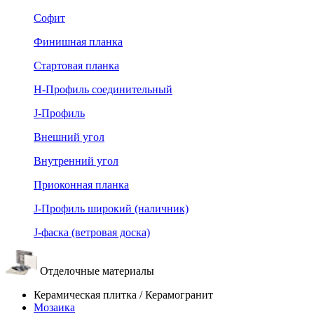
Софит
Финишная планка
Стартовая планка
Н-Профиль соединительный
J-Профиль
Внешний угол
Внутренний угол
Приоконная планка
J-Профиль широкий (наличник)
J-фаска (ветровая доска)
Отделочные материалы
Керамическая плитка / Керамогранит
Мозаика