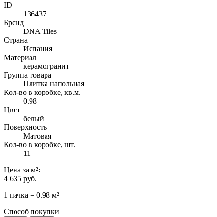
ID
136437
Бренд
DNA Tiles
Страна
Испания
Материал
керамогранит
Группа товара
Плитка напольная
Кол-во в коробке, кв.м.
0.98
Цвет
белый
Поверхность
Матовая
Кол-во в коробке, шт.
11
Цена
за м²
:
4 635 руб.
1 пачка = 0.98 м²
Способ покупки