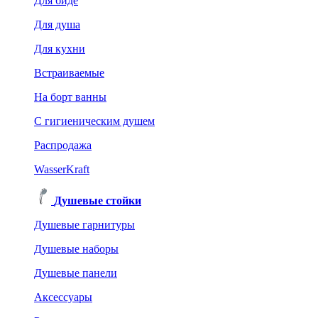
Для биде
Для душа
Для кухни
Встраиваемые
На борт ванны
C гигиеническим душем
Распродажа
WasserKraft
Душевые стойки
Душевые гарнитуры
Душевые наборы
Душевые панели
Аксессуары