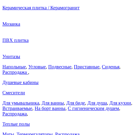
Керамическая плитка / Керамогранит
Мозаика
ПВХ плитка
Унитазы
Напольные
,
Угловые
,
Подвесные
,
Приставные
,
Сиденья
,
Распродажа
,
Душевые кабины
Смесители
Для умывальника
,
Для ванны
,
Для биде
,
Для душа
,
Для кухни
,
Встраиваемые
,
На борт ванны
,
C гигиеническим душем
,
Распродажа
,
Теплые полы
Маты
,
Терморегуляторы
,
Распродажа
,