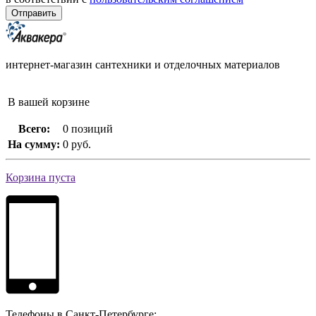
интернет-магазин сантехники и отделочных материалов
В вашей корзине
Всего:
0 позиций
На сумму:
0 руб.
Корзина пуста
Телефоны в Санкт-Петербурге: