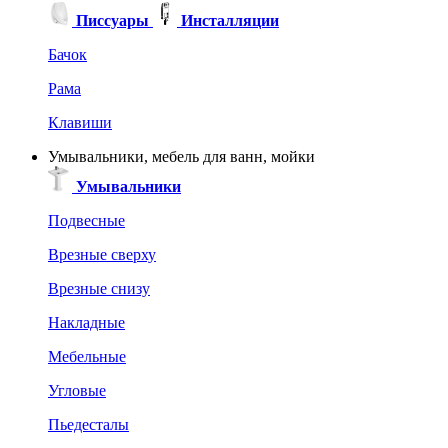
Писсуары
Инсталляции
Бачок
Рама
Клавиши
Умывальники, мебель для ванн, мойки
Умывальники
Подвесные
Врезные сверху
Врезные снизу
Накладные
Мебельные
Угловые
Пьедесталы