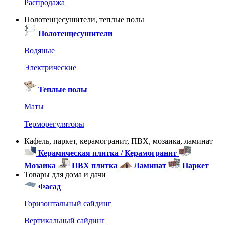
Распродажа
Полотенцесушители, теплые полы
Полотенцесушители
Водяные
Электрические
Теплые полы
Маты
Терморегуляторы
Кафель, паркет, керамогранит, ПВХ, мозаика, ламинат
Керамическая плитка / Керамогранит
Мозаика
ПВХ плитка
Ламинат
Паркет
Товары для дома и дачи
Фасад
Горизонтальный сайдинг
Вертикальный сайдинг