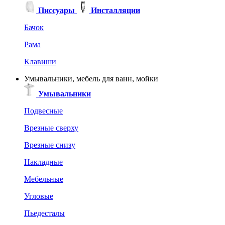
Писсуары
Инсталляции
Бачок
Рама
Клавиши
Умывальники, мебель для ванн, мойки
Умывальники
Подвесные
Врезные сверху
Врезные снизу
Накладные
Мебельные
Угловые
Пьедесталы