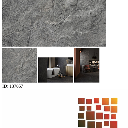
ID: 137057