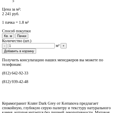
5
Цена
за м²
:
2 241 руб.
1 пачка = 1.8 м²
Способ покупки
Кв. м
Пачки
Количество (шт.)
м²
-
+
Добавить в корзину
Получить консультацию наших менеджеров вы можете по
телефонам:
(812) 642-92-33
(812) 939-42-48
Керамогранит Krater Dark Grey от Kerranova предлагает
спокойную, глубокую серую палитру и текстуру натурального
камня, которая читается без лишней декоративности. Матовая