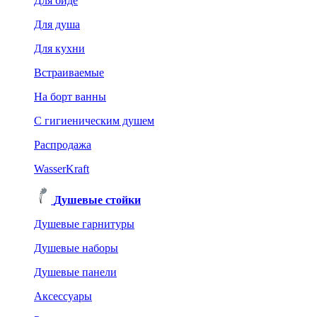
Для биде
Для душа
Для кухни
Встраиваемые
На борт ванны
C гигиеническим душем
Распродажа
WasserKraft
Душевые стойки
Душевые гарнитуры
Душевые наборы
Душевые панели
Аксессуары