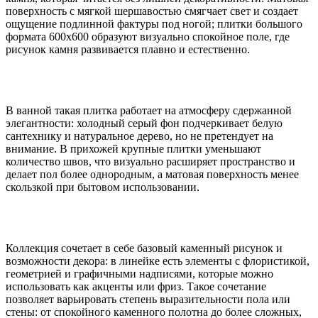
поверхность с мягкой шершавостью смягчает свет и создает
ощущение подлинной фактуры под ногой; плитки большого
формата 600x600 образуют визуально спокойное поле, где
рисунок камня развивается плавно и естественно.
В ванной такая плитка работает на атмосферу сдержанной
элегантности: холодный серый фон подчеркивает белую
сантехнику и натуральное дерево, но не претендует на
внимание. В прихожей крупные плитки уменьшают
количество швов, что визуально расширяет пространство и
делает пол более однородным, а матовая поверхность менее
скользкой при бытовом использовании.
Коллекция сочетает в себе базовый каменный рисунок и
возможности декора: в линейке есть элементы с флористикой,
геометрией и графичными надписями, которые можно
использовать как акценты или фриз. Такое сочетание
позволяет варьировать степень выразительности пола или
стены: от спокойного каменного полотна до более сложных,