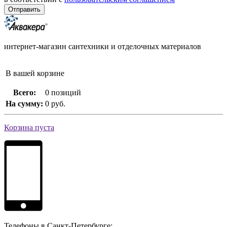
интернет-магазин сантехники и отделочных материалов
В вашей корзине
Всего:
0 позиций
На сумму:
0 руб.
Корзина пуста
Телефоны в Санкт-Петербурге: