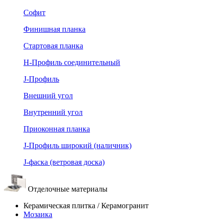
Софит
Финишная планка
Стартовая планка
Н-Профиль соединительный
J-Профиль
Внешний угол
Внутренний угол
Приоконная планка
J-Профиль широкий (наличник)
J-фаска (ветровая доска)
Отделочные материалы
Керамическая плитка / Керамогранит
Мозаика