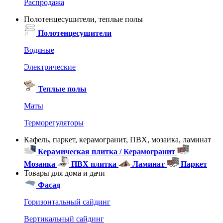
Распродажа
Полотенцесушители, теплые полы
Полотенцесушители
Водяные
Электрические
Теплые полы
Маты
Терморегуляторы
Кафель, паркет, керамогранит, ПВХ, мозаика, ламинат
Керамическая плитка / Керамогранит
Мозаика
ПВХ плитка
Ламинат
Паркет
Товары для дома и дачи
Фасад
Горизонтальный сайдинг
Вертикальный сайдинг