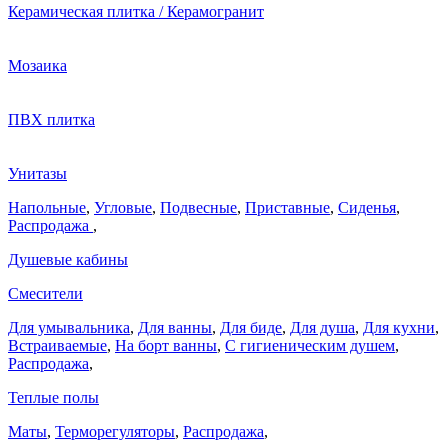
Керамическая плитка / Керамогранит
Мозаика
ПВХ плитка
Унитазы
Напольные
,
Угловые
,
Подвесные
,
Приставные
,
Сиденья
,
Распродажа
,
Душевые кабины
Смесители
Для умывальника
,
Для ванны
,
Для биде
,
Для душа
,
Для кухни
,
Встраиваемые
,
На борт ванны
,
C гигиеническим душем
,
Распродажа
,
Теплые полы
Маты
,
Терморегуляторы
,
Распродажа
,