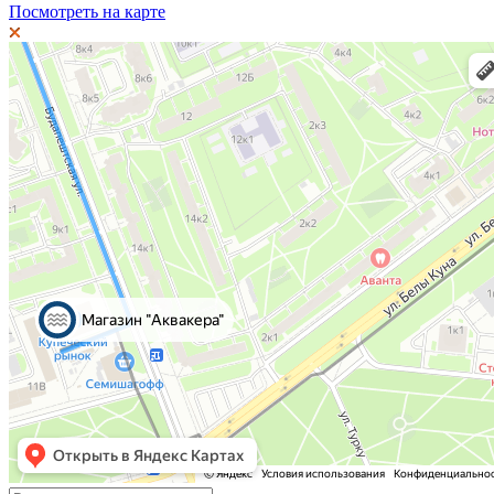
Посмотреть на карте