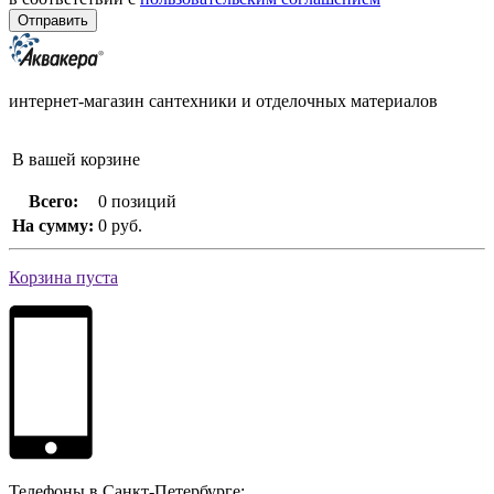
интернет-магазин сантехники и отделочных материалов
В вашей корзине
Всего:
0 позиций
На сумму:
0 руб.
Корзина пуста
Телефоны в Санкт-Петербурге: