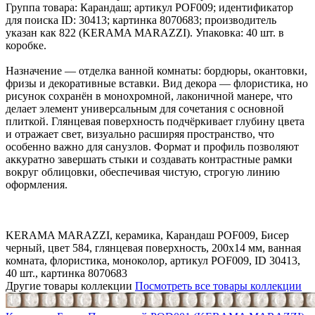
Группа товара: Карандаш; артикул POF009; идентификатор
для поиска ID: 30413; картинка 8070683; производитель
указан как 822 (KERAMA MARAZZI). Упаковка: 40 шт. в
коробке.
Назначение — отделка ванной комнаты: бордюры, окантовки,
фризы и декоративные вставки. Вид декора — флористика, но
рисунок сохранён в монохромной, лаконичной манере, что
делает элемент универсальным для сочетания с основной
плиткой. Глянцевая поверхность подчёркивает глубину цвета
и отражает свет, визуально расширяя пространство, что
особенно важно для санузлов. Формат и профиль позволяют
аккуратно завершать стыки и создавать контрастные рамки
вокруг облицовки, обеспечивая чистую, строгую линию
оформления.
KERAMA MARAZZI, керамика, Карандаш POF009, Бисер
черный, цвет 584, глянцевая поверхность, 200x14 мм, ванная
комната, флористика, моноколор, артикул POF009, ID 30413,
40 шт., картинка 8070683
Другие товары коллекции
Посмотреть все товары коллекции