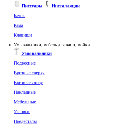
Писсуары
Инсталляции
Бачок
Рама
Клавиши
Умывальники, мебель для ванн, мойки
Умывальники
Подвесные
Врезные сверху
Врезные снизу
Накладные
Мебельные
Угловые
Пьедесталы