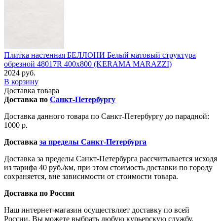
Плитка настенная БЕЛЛОНИ Белый матовый структура
обрезной 48017R 400x800 (KERAMA MARAZZI)
2024 руб.
В корзину
Доставка товара
Доставка по
Санкт-Петербургу
Доставка данного товара по Санкт-Петербургу до парадной:
1000 р.
Доставка
за пределы Санкт-Петербурга
Доставка за пределы Санкт-Петербурга рассчитывается исходя
из тарифа 40 руб./км, при этом стоимость доставки по городу
сохраняется, вне зависимости от стоимости товара.
Доставка по России
Наш интернет-магазин осуществляет доставку по всей
России. Вы можете выбрать любую курьерскую службу,