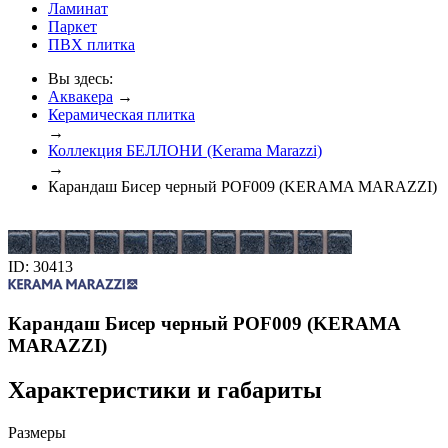
Ламинат
Паркет
ПВХ плитка
Вы здесь:
Аквакера
→
Керамическая плитка
→
Коллекция БЕЛЛОНИ (Kerama Marazzi)
→
Карандаш Бисер черный POF009 (KERAMA MARAZZI)
ID: 30413
Карандаш Бисер черный POF009 (KERAMA
MARAZZI)
Характеристики и габариты
Размеры