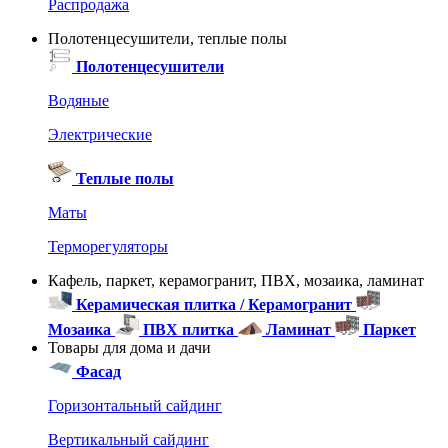
Распродажа
Полотенцесушители, теплые полы
Полотенцесушители
Водяные
Электрические
Теплые полы
Маты
Терморегуляторы
Кафель, паркет, керамогранит, ПВХ, мозаика, ламинат
Керамическая плитка / Керамогранит
Мозаика
ПВХ плитка
Ламинат
Паркет
Товары для дома и дачи
Фасад
Горизонтальный сайдинг
Вертикальный сайдинг