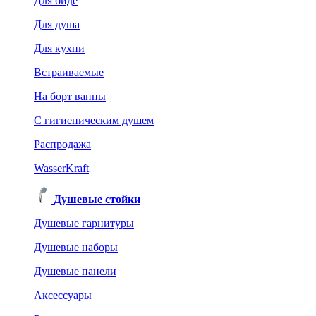
Для биде
Для душа
Для кухни
Встраиваемые
На борт ванны
C гигиеническим душем
Распродажа
WasserKraft
Душевые стойки
Душевые гарнитуры
Душевые наборы
Душевые панели
Аксессуары