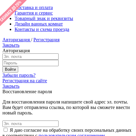
Доставка и оплата
Гарантия и сервис
Товарный знак и реквизиты
Дизайн ванных комнат
Контакты и схема проезда
Авторизация
/
Регистрация
Закрыть
Авторизация
Забыли пароль?
Регистрация на сайте
Закрыть
Восстановление пароля
Для восстановления пароля напишите свой адрес эл. почты.
Вам будет отправлена ссылка, по которой вы сможете ввести
новый пароль.
Я даю согласие на обработку своих персональных данных
в соответствии с
пользовательским соглашением