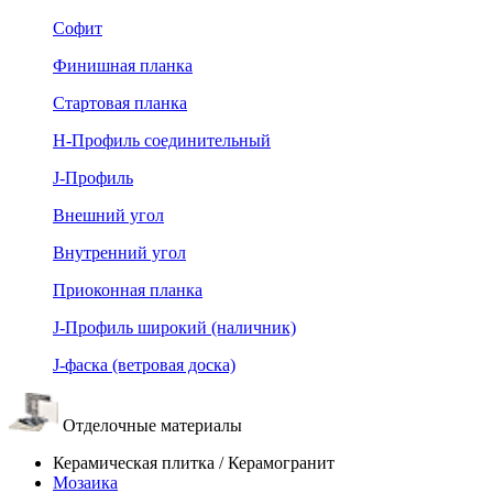
Софит
Финишная планка
Стартовая планка
Н-Профиль соединительный
J-Профиль
Внешний угол
Внутренний угол
Приоконная планка
J-Профиль широкий (наличник)
J-фаска (ветровая доска)
Отделочные материалы
Керамическая плитка / Керамогранит
Мозаика