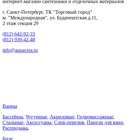
интернет-магазин сантехники и отделочных материалов
г. Санкт-Петербург, ТК "Торговый город"
м. "Международная", ул. Будапештская д.11,
2 этаж секция 29
(812) 642-92-33
(812) 939-42-48
info@aquacera.ru
Ванны
Бассейны
,
Чугунные
,
Акриловые
,
Гидромассажные
,
Стальные
,
Аксессуары
,
Слив-перелив
,
Панели для ванн
,
Распродажа
,
Биде