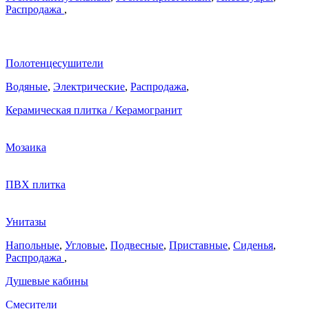
Распродажа
,
Полотенцесушители
Водяные
,
Электрические
,
Распродажа
,
Керамическая плитка / Керамогранит
Мозаика
ПВХ плитка
Унитазы
Напольные
,
Угловые
,
Подвесные
,
Приставные
,
Сиденья
,
Распродажа
,
Душевые кабины
Смесители