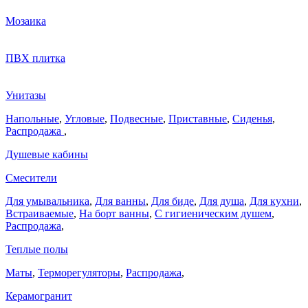
Мозаика
ПВХ плитка
Унитазы
Напольные
,
Угловые
,
Подвесные
,
Приставные
,
Сиденья
,
Распродажа
,
Душевые кабины
Смесители
Для умывальника
,
Для ванны
,
Для биде
,
Для душа
,
Для кухни
,
Встраиваемые
,
На борт ванны
,
C гигиеническим душем
,
Распродажа
,
Теплые полы
Маты
,
Терморегуляторы
,
Распродажа
,
Керамогранит