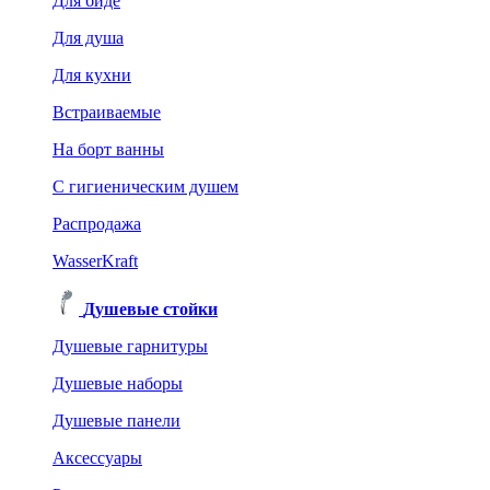
Для биде
Для душа
Для кухни
Встраиваемые
На борт ванны
C гигиеническим душем
Распродажа
WasserKraft
Душевые стойки
Душевые гарнитуры
Душевые наборы
Душевые панели
Аксессуары