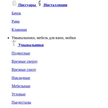
Писсуары
Инсталляции
Бачок
Рама
Клавиши
Умывальники, мебель для ванн, мойки
Умывальники
Подвесные
Врезные сверху
Врезные снизу
Накладные
Мебельные
Угловые
Пьедесталы