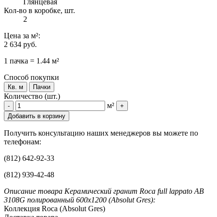
Глянцевая
Кол-во в коробке, шт.
2
Цена
за м²
:
2 634 руб.
1 пачка = 1.44 м²
Способ покупки
Кв. м
Пачки
Количество (шт.)
м²
-
+
Добавить в корзину
Получить консультацию наших менеджеров вы можете по
телефонам:
(812) 642-92-33
(812) 939-42-48
Описание товара Керамический гранит Roca full lappato AB
3108G полированный 600x1200 (Absolut Gres):
Коллекция Roca (Absolut Gres)