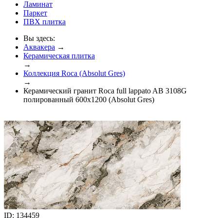
Ламинат
Паркет
ПВХ плитка
Вы здесь:
Аквакера
→
Керамическая плитка
→
Коллекция Roca (Absolut Gres)
→
Керамический гранит Roca full lappato AB 3108G
полированный 600x1200 (Absolut Gres)
ID: 134459