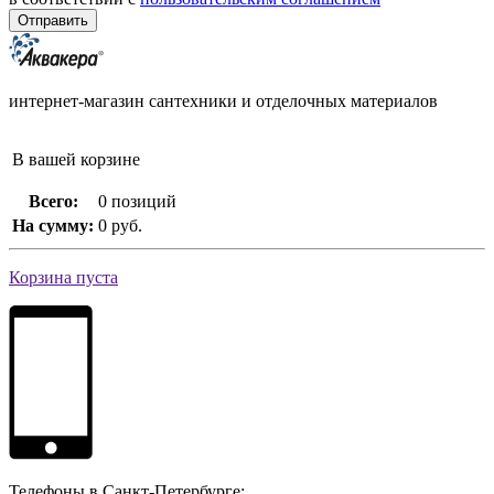
интернет-магазин сантехники и отделочных материалов
В вашей корзине
Всего:
0 позиций
На сумму:
0 руб.
Корзина пуста
Телефоны в Санкт-Петербурге: