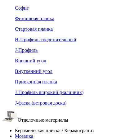
Софит
Финишная планка
Стартовая планка
Н-Профиль соединительный
J-Профиль
Внешний угол
Внутренний угол
Приоконная планка
J-Профиль широкий (наличник)
J-фаска (ветровая доска)
Отделочные материалы
Керамическая плитка / Керамогранит
Мозаика