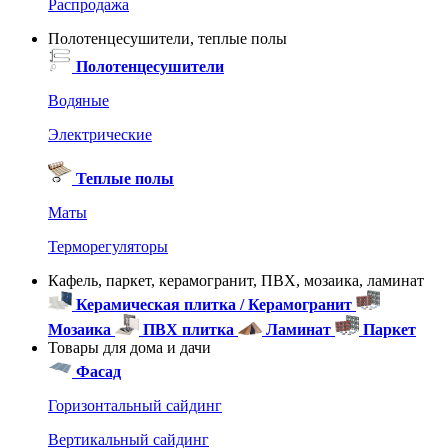
Распродажа
Полотенцесушители, теплые полы
Полотенцесушители
Водяные
Электрические
Теплые полы
Маты
Терморегуляторы
Кафель, паркет, керамогранит, ПВХ, мозаика, ламинат
Керамическая плитка / Керамогранит
Мозаика
ПВХ плитка
Ламинат
Паркет
Товары для дома и дачи
Фасад
Горизонтальный сайдинг
Вертикальный сайдинг