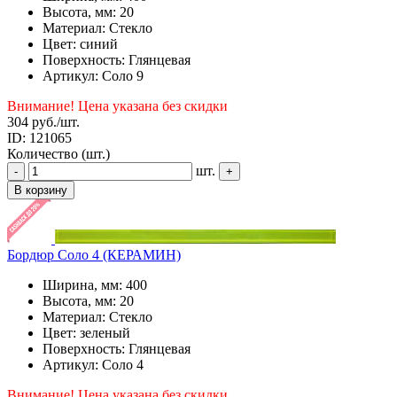
Высота, мм: 20
Материал: Стекло
Цвет: синий
Поверхность: Глянцевая
Артикул: Соло 9
Внимание! Цена указана без скидки
304 руб.
/шт.
ID: 121065
Количество (шт.)
шт.
-
+
В корзину
Бордюр Соло 4 (КЕРАМИН)
Ширина, мм: 400
Высота, мм: 20
Материал: Стекло
Цвет: зеленый
Поверхность: Глянцевая
Артикул: Соло 4
Внимание! Цена указана без скидки