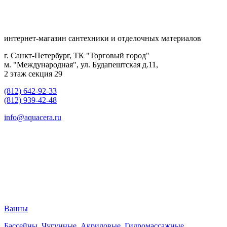
интернет-магазин сантехники и отделочных материалов
г. Санкт-Петербург, ТК "Торговый город"
м. "Международная", ул. Будапештская д.11,
2 этаж секция 29
(812) 642-92-33
(812) 939-42-48
info@aquacera.ru
Ванны
Бассейны
,
Чугунные
,
Акриловые
,
Гидромассажные
,