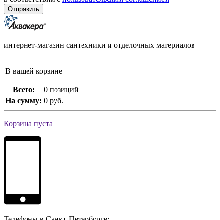
интернет-магазин сантехники и отделочных материалов
В вашей корзине
Всего:
0 позиций
На сумму:
0 руб.
Корзина пуста
Телефоны в Санкт-Петербурге: