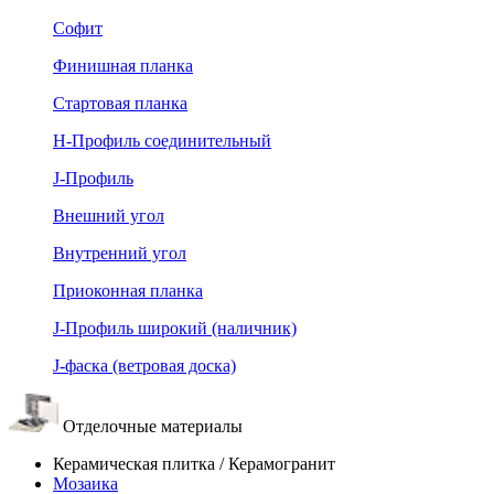
Софит
Финишная планка
Стартовая планка
Н-Профиль соединительный
J-Профиль
Внешний угол
Внутренний угол
Приоконная планка
J-Профиль широкий (наличник)
J-фаска (ветровая доска)
Отделочные материалы
Керамическая плитка / Керамогранит
Мозаика