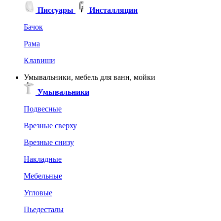
Писсуары
Инсталляции
Бачок
Рама
Клавиши
Умывальники, мебель для ванн, мойки
Умывальники
Подвесные
Врезные сверху
Врезные снизу
Накладные
Мебельные
Угловые
Пьедесталы