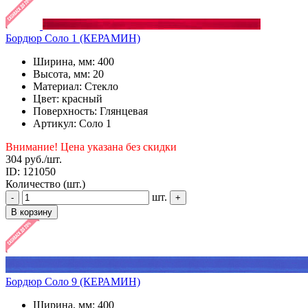
Бордюр Соло 1 (КЕРАМИН)
Ширина, мм: 400
Высота, мм: 20
Материал: Стекло
Цвет: красный
Поверхность: Глянцевая
Артикул: Соло 1
Внимание! Цена указана без скидки
304 руб.
/шт.
ID: 121050
Количество (шт.)
шт.
-
+
В корзину
Бордюр Соло 9 (КЕРАМИН)
Ширина, мм: 400