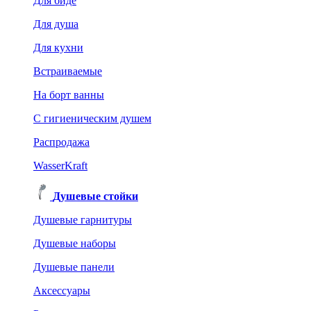
Для биде
Для душа
Для кухни
Встраиваемые
На борт ванны
C гигиеническим душем
Распродажа
WasserKraft
Душевые стойки
Душевые гарнитуры
Душевые наборы
Душевые панели
Аксессуары