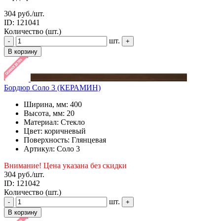
304 руб.
/шт.
ID: 121041
Количество (шт.)
шт.
-
+
В корзину
Бордюр Соло 3 (КЕРАМИН)
Ширина, мм: 400
Высота, мм: 20
Материал: Стекло
Цвет: коричневый
Поверхность: Глянцевая
Артикул: Соло 3
Внимание! Цена указана без скидки
304 руб.
/шт.
ID: 121042
Количество (шт.)
шт.
-
+
В корзину