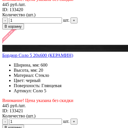
445 руб.
/шт.
ID: 133420
Количество (шт.)
шт.
-
+
В корзину
Бордюр Соло 5 20x600 (КЕРАМИН)
Ширина, мм: 600
Высота, мм: 20
Материал: Стекло
Цвет: черный
Поверхность: Глянцевая
Артикул: Соло 5
Внимание! Цена указана без скидки
445 руб.
/шт.
ID: 133421
Количество (шт.)
шт.
-
+
В корзину