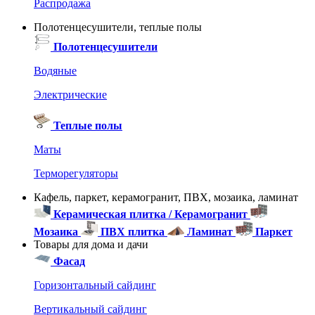
Распродажа
Полотенцесушители, теплые полы
Полотенцесушители
Водяные
Электрические
Теплые полы
Маты
Терморегуляторы
Кафель, паркет, керамогранит, ПВХ, мозаика, ламинат
Керамическая плитка / Керамогранит
Мозаика
ПВХ плитка
Ламинат
Паркет
Товары для дома и дачи
Фасад
Горизонтальный сайдинг
Вертикальный сайдинг