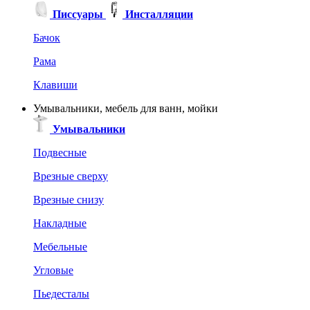
Писсуары
Инсталляции
Бачок
Рама
Клавиши
Умывальники, мебель для ванн, мойки
Умывальники
Подвесные
Врезные сверху
Врезные снизу
Накладные
Мебельные
Угловые
Пьедесталы