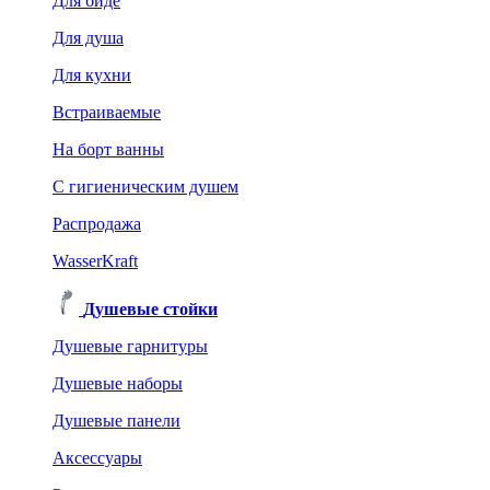
Для биде
Для душа
Для кухни
Встраиваемые
На борт ванны
C гигиеническим душем
Распродажа
WasserKraft
Душевые стойки
Душевые гарнитуры
Душевые наборы
Душевые панели
Аксессуары