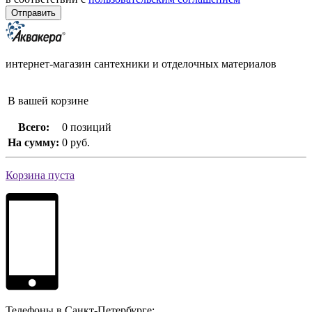
интернет-магазин сантехники и отделочных материалов
В вашей корзине
Всего:
0 позиций
На сумму:
0 руб.
Корзина пуста
Телефоны в Санкт-Петербурге: