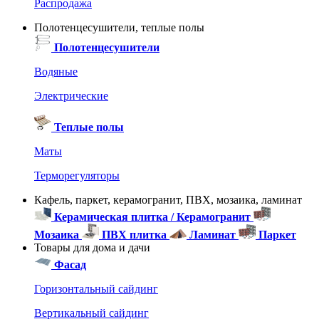
Распродажа
Полотенцесушители, теплые полы
Полотенцесушители
Водяные
Электрические
Теплые полы
Маты
Терморегуляторы
Кафель, паркет, керамогранит, ПВХ, мозаика, ламинат
Керамическая плитка / Керамогранит
Мозаика
ПВХ плитка
Ламинат
Паркет
Товары для дома и дачи
Фасад
Горизонтальный сайдинг
Вертикальный сайдинг