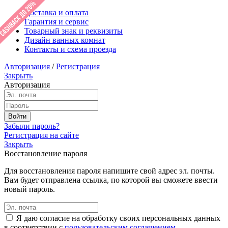
Доставка и оплата
Гарантия и сервис
Товарный знак и реквизиты
Дизайн ванных комнат
Контакты и схема проезда
Авторизация
/
Регистрация
Закрыть
Авторизация
Забыли пароль?
Регистрация на сайте
Закрыть
Восстановление пароля
Для восстановления пароля напишите свой адрес эл. почты.
Вам будет отправлена ссылка, по которой вы сможете ввести
новый пароль.
Я даю согласие на обработку своих персональных данных
в соответствии с
пользовательским соглашением