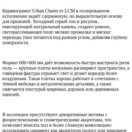
Керамогранит Urban Charm от LCM в полированном
исполнении задаёт сдержанную, но выразительную основу
для прихожей. Холодный серый тон и рисунок,
имитирующий натуральный камень, создают ровное,
светорассеивающее поле: мелкие прожилки и мягкие
переходы тона читаются под разным углом, добавляя глубину
поверхности.
Формат 600×600 мм даёт возможность быстро выстроить ритм
пола — крупные плиты визуально расширяют пространство, а
глянцевая фактура отражает свет и делает коридор более
воздушным. Такая плитка хорошо работает в сочетании с
тёмной мебелью и металлическими деталями, а также
смягчается текстурой ковровых дорожек или деревянных
панелей.
В коллекции присутствуют декоративные мотивы с
флористическими и геометрическими акцентами, что
позволяет вписать пол в более сложную композицию:
использовать орнамент как акцентную полосу или зональное