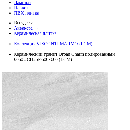
Ламинат
Паркет
ПВХ плитка
Вы здесь:
Аквакера
→
Керамическая плитка
→
Коллекция VISCONTI MARMO (LCM)
→
Керамический гранит Urban Сharm полированный
6060UCH25P 600x600 (LCM)