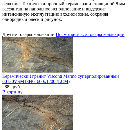
решение. Технически прочный керамогранит толщиной 8 мм
рассчитан на напольное использование и выдержит
интенсивную эксплуатацию входной зоны, сохраняя
однородный блеск и рисунок.
Другие товары коллекции
Посмотреть все товары коллекции
Керамический гранит Visconti Marmo суперполированный
60120VSM18HG 600x1200 (LCM)
2882 руб.
В корзину