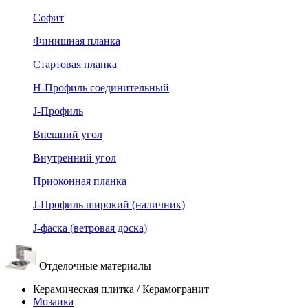
Софит
Финишная планка
Стартовая планка
Н-Профиль соединительный
J-Профиль
Внешний угол
Внутренний угол
Приоконная планка
J-Профиль широкий (наличник)
J-фаска (ветровая доска)
Отделочные материалы
Керамическая плитка / Керамогранит
Мозаика