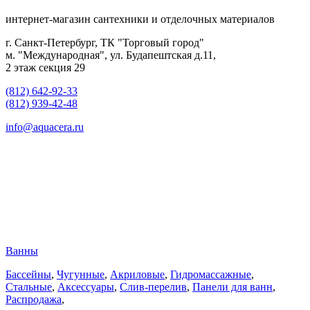
интернет-магазин сантехники и отделочных материалов
г. Санкт-Петербург, ТК "Торговый город"
м. "Международная", ул. Будапештская д.11,
2 этаж секция 29
(812) 642-92-33
(812) 939-42-48
info@aquacera.ru
Ванны
Бассейны
,
Чугунные
,
Акриловые
,
Гидромассажные
,
Стальные
,
Аксессуары
,
Слив-перелив
,
Панели для ванн
,
Распродажа
,