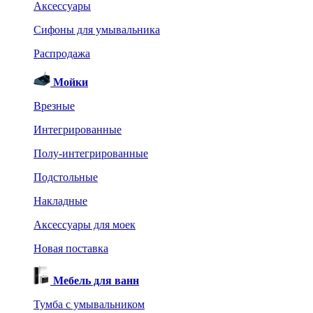
Аксессуары
Сифоны для умывальника
Распродажа
Мойки
Врезные
Интегрированные
Полу-интегрированные
Подстольные
Накладные
Аксессуары для моек
Новая поставка
Мебель для ванн
Тумба с умывальником