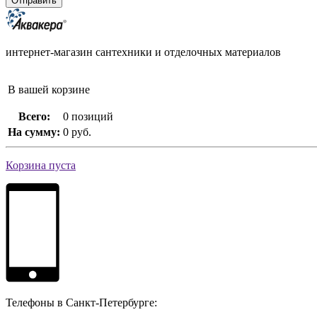
интернет-магазин сантехники и отделочных материалов
В вашей корзине
Всего:
0 позиций
На сумму:
0 руб.
Корзина пуста
Телефоны в Санкт-Петербурге: