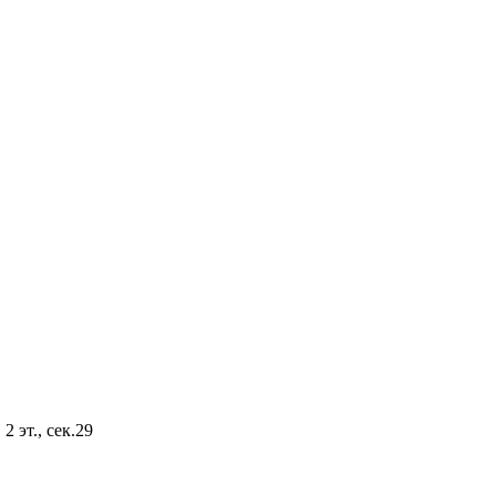
2 эт., сек.29