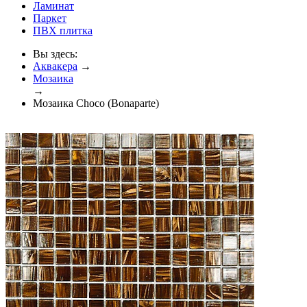
Ламинат
Паркет
ПВХ плитка
Вы здесь:
Аквакера
→
Мозаика
→
Мозаика Choco (Bonaparte)