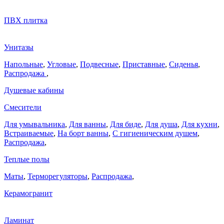
ПВХ плитка
Унитазы
Напольные
,
Угловые
,
Подвесные
,
Приставные
,
Сиденья
,
Распродажа
,
Душевые кабины
Смесители
Для умывальника
,
Для ванны
,
Для биде
,
Для душа
,
Для кухни
,
Встраиваемые
,
На борт ванны
,
C гигиеническим душем
,
Распродажа
,
Теплые полы
Маты
,
Терморегуляторы
,
Распродажа
,
Керамогранит
Ламинат