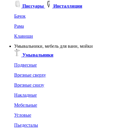
Писсуары
Инсталляции
Бачок
Рама
Клавиши
Умывальники, мебель для ванн, мойки
Умывальники
Подвесные
Врезные сверху
Врезные снизу
Накладные
Мебельные
Угловые
Пьедесталы