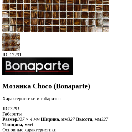
ID: 17291
Мозаика Choco (Bonaparte)
Характеристики и габариты:
ID
17291
Габариты
Размер
327 × 4 мм
Ширина, мм
327
Высота, мм
327
Толщина, мм
4
Основные характеристики