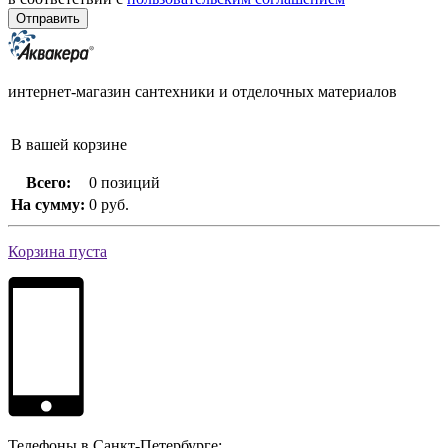
интернет-магазин сантехники и отделочных материалов
В вашей корзине
Всего:
0 позиций
На сумму:
0 руб.
Корзина пуста
Телефоны в Санкт-Петербурге: