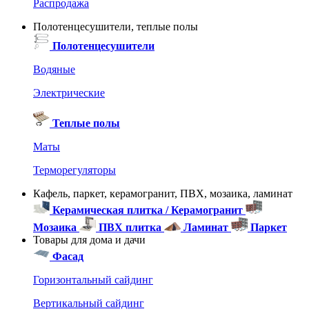
Распродажа
Полотенцесушители, теплые полы
Полотенцесушители
Водяные
Электрические
Теплые полы
Маты
Терморегуляторы
Кафель, паркет, керамогранит, ПВХ, мозаика, ламинат
Керамическая плитка / Керамогранит
Мозаика
ПВХ плитка
Ламинат
Паркет
Товары для дома и дачи
Фасад
Горизонтальный сайдинг
Вертикальный сайдинг