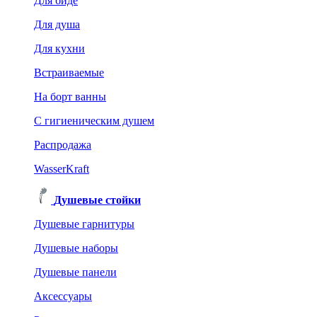
Для биде
Для душа
Для кухни
Встраиваемые
На борт ванны
C гигиеническим душем
Распродажа
WasserKraft
Душевые стойки
Душевые гарнитуры
Душевые наборы
Душевые панели
Аксессуары