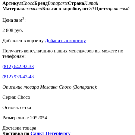
Артикул
Choco
Бренд
Bonaparte
Страна
Китай
Материал
смальта
Кол-во в коробке, шт
20
Цвет
коричневый
2
Цена за м
:
2 808 руб.
Добавлен в корзину
Добавить в корзину
Получить консультацию наших менеджеров вы можете по
телефонам:
(812) 642-92-33
(812) 939-42-48
Описание товара Мозаика Choco (Bonaparte):
Серия: Choco
Основа: сетка
Размер чипа: 20*20*4
Доставка товара
Доставка по
Санкт-Петербургу