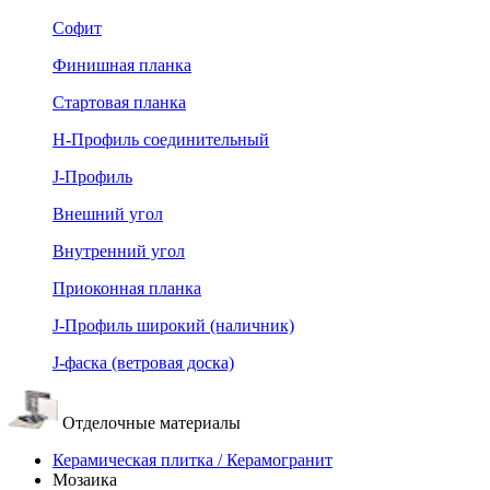
Софит
Финишная планка
Стартовая планка
Н-Профиль соединительный
J-Профиль
Внешний угол
Внутренний угол
Приоконная планка
J-Профиль широкий (наличник)
J-фаска (ветровая доска)
Отделочные материалы
Керамическая плитка / Керамогранит
Мозаика