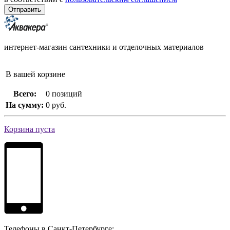
интернет-магазин сантехники и отделочных материалов
В вашей корзине
Всего:
0 позиций
На сумму:
0 руб.
Корзина пуста
Телефоны в Санкт-Петербурге: