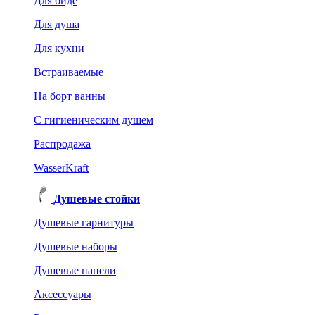
Для биде
Для душа
Для кухни
Встраиваемые
На борт ванны
C гигиеническим душем
Распродажа
WasserKraft
Душевые стойки
Душевые гарнитуры
Душевые наборы
Душевые панели
Аксессуары