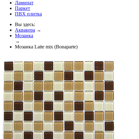
Ламинат
Паркет
ПВХ плитка
Вы здесь:
Аквакера
→
Мозаика
→
Мозаика Latte mix (Bonaparte)