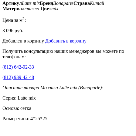
Артикул
Latte mix
Бренд
Bonaparte
Страна
Китай
Материал
стекло
Цвет
mix
2
Цена за м
:
3 096 руб.
Добавлен в корзину
Добавить в корзину
Получить консультацию наших менеджеров вы можете по
телефонам:
(812) 642-92-33
(812) 939-42-48
Описание товара Мозаика Latte mix (Bonaparte):
Серия: Latte mix
Основа: сетка
Размер чипа: 4*25*25