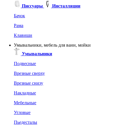
Писсуары
Инсталляции
Бачок
Рама
Клавиши
Умывальники, мебель для ванн, мойки
Умывальники
Подвесные
Врезные сверху
Врезные снизу
Накладные
Мебельные
Угловые
Пьедесталы