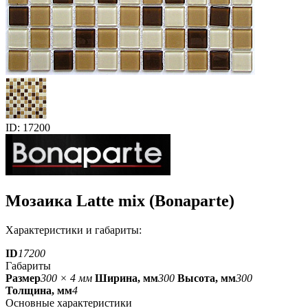
ID: 17200
Мозаика Latte mix (Bonaparte)
Характеристики и габариты:
ID
17200
Габариты
Размер
300 × 4 мм
Ширина, мм
300
Высота, мм
300
Толщина, мм
4
Основные характеристики