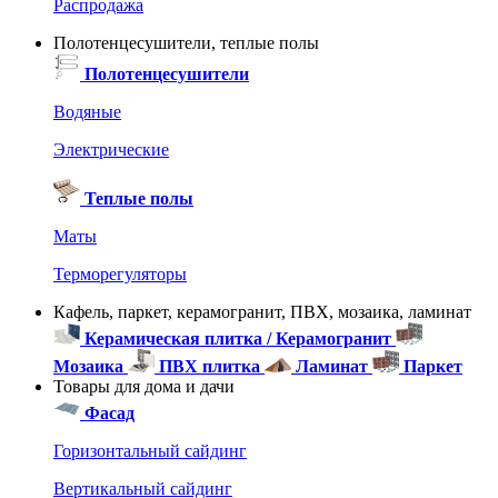
Распродажа
Полотенцесушители, теплые полы
Полотенцесушители
Водяные
Электрические
Теплые полы
Маты
Терморегуляторы
Кафель, паркет, керамогранит, ПВХ, мозаика, ламинат
Керамическая плитка / Керамогранит
Мозаика
ПВХ плитка
Ламинат
Паркет
Товары для дома и дачи
Фасад
Горизонтальный сайдинг
Вертикальный сайдинг