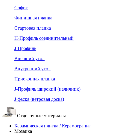
Софит
Финишная планка
Стартовая планка
Н-Профиль соединительный
J-Профиль
Внешний угол
Внутренний угол
Приоконная планка
J-Профиль широкий (наличник)
J-фаска (ветровая доска)
Отделочные материалы
Керамическая плитка / Керамогранит
Мозаика