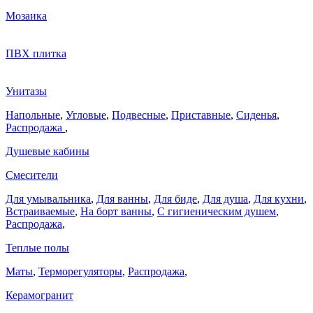
Мозаика
ПВХ плитка
Унитазы
Напольные
,
Угловые
,
Подвесные
,
Приставные
,
Сиденья
,
Распродажа
,
Душевые кабины
Смесители
Для умывальника
,
Для ванны
,
Для биде
,
Для душа
,
Для кухни
,
Встраиваемые
,
На борт ванны
,
C гигиеническим душем
,
Распродажа
,
Теплые полы
Маты
,
Терморегуляторы
,
Распродажа
,
Керамогранит