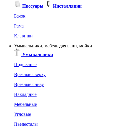
Писсуары
Инсталляции
Бачок
Рама
Клавиши
Умывальники, мебель для ванн, мойки
Умывальники
Подвесные
Врезные сверху
Врезные снизу
Накладные
Мебельные
Угловые
Пьедесталы