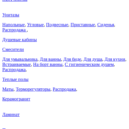
Унитазы
Напольные
,
Угловые
,
Подвесные
,
Приставные
,
Сиденья
,
Распродажа
,
Душевые кабины
Смесители
Для умывальника
,
Для ванны
,
Для биде
,
Для душа
,
Для кухни
,
Встраиваемые
,
На борт ванны
,
C гигиеническим душем
,
Распродажа
,
Теплые полы
Маты
,
Терморегуляторы
,
Распродажа
,
Керамогранит
Ламинат