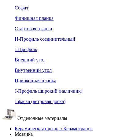
Софит
Финишная планка
Стартовая планка
Н-Профиль соединительный
J-Профиль
Внешний угол
Внутренний угол
Приоконная планка
J-Профиль широкий (наличник)
J-фаска (ветровая доска)
Отделочные материалы
Керамическая плитка / Керамогранит
Мозаика