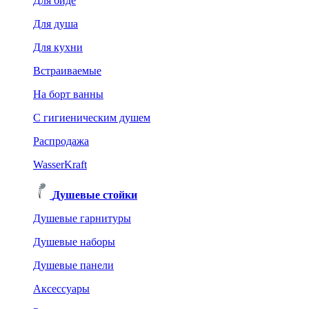
Для биде
Для душа
Для кухни
Встраиваемые
На борт ванны
C гигиеническим душем
Распродажа
WasserKraft
Душевые стойки
Душевые гарнитуры
Душевые наборы
Душевые панели
Аксессуары