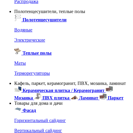
Распродажа
Полотенцесушители, теплые полы
Полотенцесушители
Водяные
Электрические
Теплые полы
Маты
Терморегуляторы
Кафель, паркет, керамогранит, ПВХ, мозаика, ламинат
Керамическая плитка / Керамогранит
Мозаика
ПВХ плитка
Ламинат
Паркет
Товары для дома и дачи
Фасад
Горизонтальный сайдинг
Вертикальный сайдинг