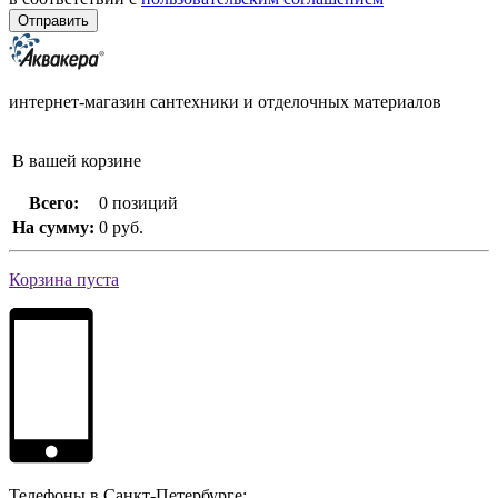
интернет-магазин сантехники и отделочных материалов
В вашей корзине
Всего:
0 позиций
На сумму:
0 руб.
Корзина пуста
Телефоны в Санкт-Петербурге: