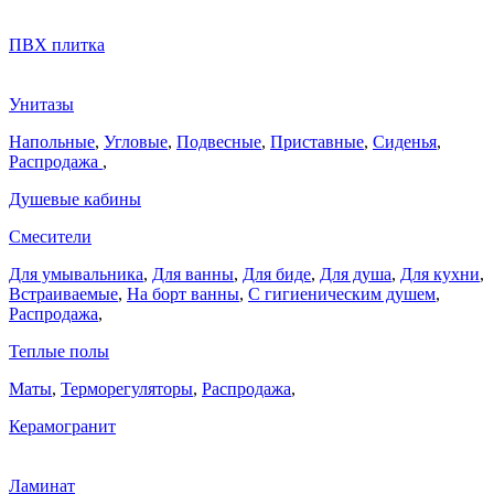
ПВХ плитка
Унитазы
Напольные
,
Угловые
,
Подвесные
,
Приставные
,
Сиденья
,
Распродажа
,
Душевые кабины
Смесители
Для умывальника
,
Для ванны
,
Для биде
,
Для душа
,
Для кухни
,
Встраиваемые
,
На борт ванны
,
C гигиеническим душем
,
Распродажа
,
Теплые полы
Маты
,
Терморегуляторы
,
Распродажа
,
Керамогранит
Ламинат