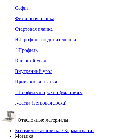
Софит
Финишная планка
Стартовая планка
Н-Профиль соединительный
J-Профиль
Внешний угол
Внутренний угол
Приоконная планка
J-Профиль широкий (наличник)
J-фаска (ветровая доска)
Отделочные материалы
Керамическая плитка / Керамогранит
Мозаика