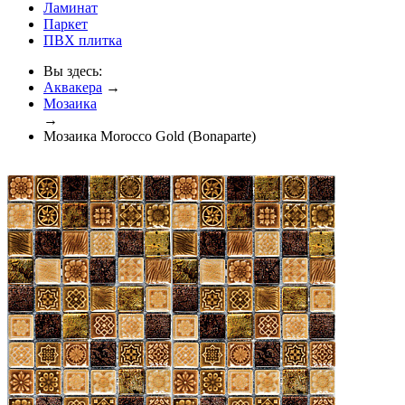
Ламинат
Паркет
ПВХ плитка
Вы здесь:
Аквакера
→
Мозаика
→
Мозаика Morocco Gold (Bonaparte)