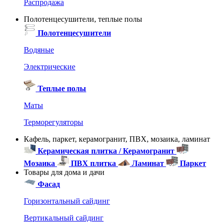
Распродажа
Полотенцесушители, теплые полы
Полотенцесушители
Водяные
Электрические
Теплые полы
Маты
Терморегуляторы
Кафель, паркет, керамогранит, ПВХ, мозаика, ламинат
Керамическая плитка / Керамогранит
Мозаика
ПВХ плитка
Ламинат
Паркет
Товары для дома и дачи
Фасад
Горизонтальный сайдинг
Вертикальный сайдинг