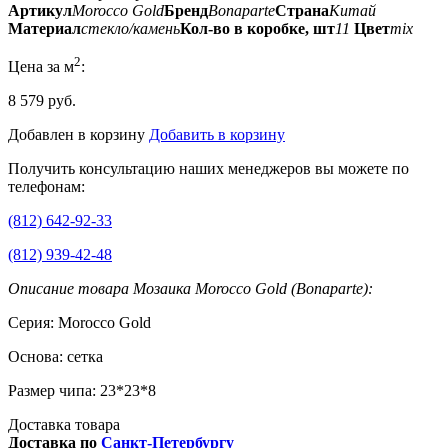
Артикул
Morocco Gold
Бренд
Bonaparte
Страна
Китай
Материал
стекло/камень
Кол-во в коробке, шт
11
Цвет
mix
2
Цена за м
:
8 579 руб.
Добавлен в корзину
Добавить в корзину
Получить консультацию наших менеджеров вы можете по
телефонам:
(812) 642-92-33
(812) 939-42-48
Описание товара Мозаика Morocco Gold (Bonaparte):
Серия: Morocco Gold
Основа: сетка
Размер чипа: 23*23*8
Доставка товара
Доставка по
Санкт-Петербургу