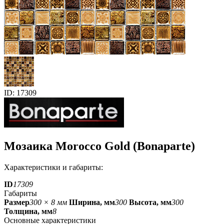
ID: 17309
Мозаика Morocco Gold (Bonaparte)
Характеристики и габариты:
ID
17309
Габариты
Размер
300 × 8 мм
Ширина, мм
300
Высота, мм
300
Толщина, мм
8
Основные характеристики