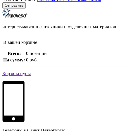
интернет-магазин сантехники и отделочных материалов
В вашей корзине
Всего:
0 позиций
На сумму:
0 руб.
Корзина пуста
Телефоны в Санкт-Петербурге: