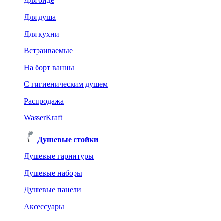
Для биде
Для душа
Для кухни
Встраиваемые
На борт ванны
C гигиеническим душем
Распродажа
WasserKraft
Душевые стойки
Душевые гарнитуры
Душевые наборы
Душевые панели
Аксессуары