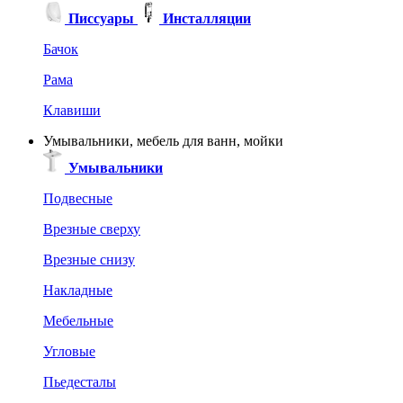
Писсуары
Инсталляции
Бачок
Рама
Клавиши
Умывальники, мебель для ванн, мойки
Умывальники
Подвесные
Врезные сверху
Врезные снизу
Накладные
Мебельные
Угловые
Пьедесталы