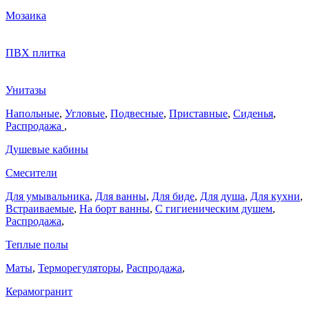
Мозаика
ПВХ плитка
Унитазы
Напольные
,
Угловые
,
Подвесные
,
Приставные
,
Сиденья
,
Распродажа
,
Душевые кабины
Смесители
Для умывальника
,
Для ванны
,
Для биде
,
Для душа
,
Для кухни
,
Встраиваемые
,
На борт ванны
,
C гигиеническим душем
,
Распродажа
,
Теплые полы
Маты
,
Терморегуляторы
,
Распродажа
,
Керамогранит