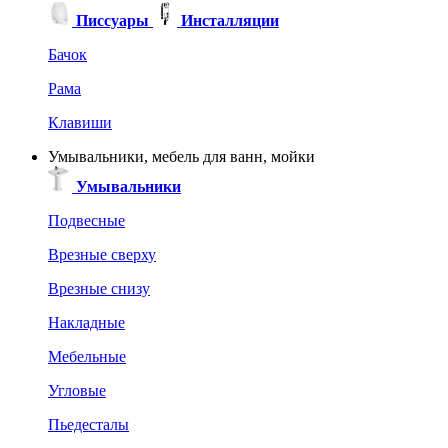
Писсуары
Инсталляции
Бачок
Рама
Клавиши
Умывальники, мебель для ванн, мойки
Умывальники
Подвесные
Врезные сверху
Врезные снизу
Накладные
Мебельные
Угловые
Пьедесталы