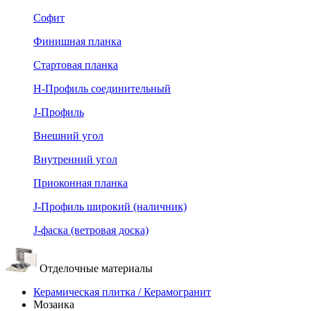
Софит
Финишная планка
Стартовая планка
Н-Профиль соединительный
J-Профиль
Внешний угол
Внутренний угол
Приоконная планка
J-Профиль широкий (наличник)
J-фаска (ветровая доска)
Отделочные материалы
Керамическая плитка / Керамогранит
Мозаика