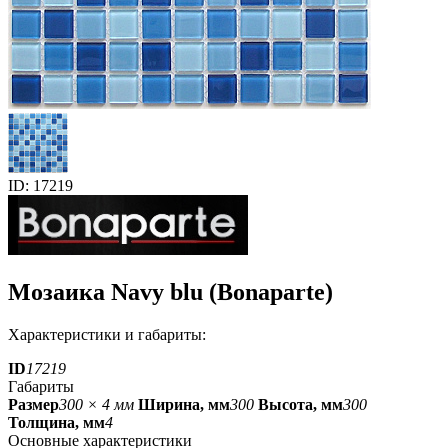
ID: 17219
Мозаика Navy blu (Bonaparte)
Характеристики и габариты:
ID
17219
Габариты
Размер
300 × 4 мм
Ширина, мм
300
Высота, мм
300
Толщина, мм
4
Основные характеристики