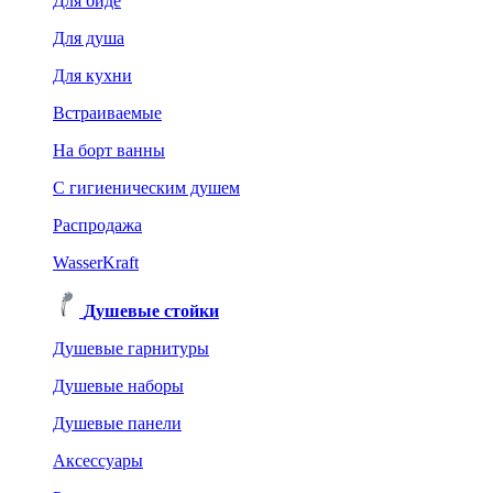
Для биде
Для душа
Для кухни
Встраиваемые
На борт ванны
C гигиеническим душем
Распродажа
WasserKraft
Душевые стойки
Душевые гарнитуры
Душевые наборы
Душевые панели
Аксессуары