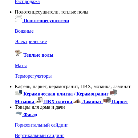
Распродажа
Полотенцесушители, теплые полы
Полотенцесушители
Водяные
Электрические
Теплые полы
Маты
Терморегуляторы
Кафель, паркет, керамогранит, ПВХ, мозаика, ламинат
Керамическая плитка / Керамогранит
Мозаика
ПВХ плитка
Ламинат
Паркет
Товары для дома и дачи
Фасад
Горизонтальный сайдинг
Вертикальный сайдинг