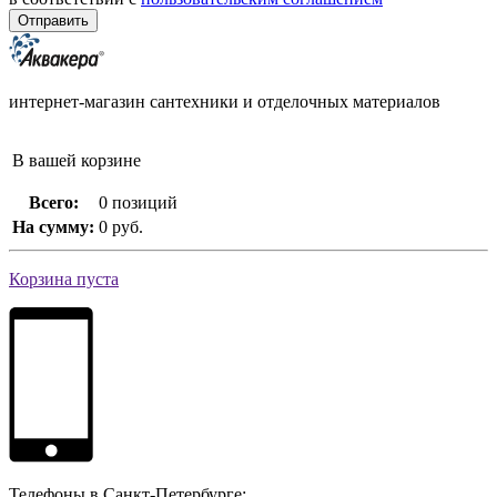
интернет-магазин сантехники и отделочных материалов
В вашей корзине
Всего:
0 позиций
На сумму:
0 руб.
Корзина пуста
Телефоны в Санкт-Петербурге: