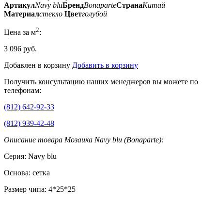
Артикул
Navy blu
Бренд
Bonaparte
Страна
Китай
Материал
стекло
Цвет
голубой
2
Цена за м
:
3 096 руб.
Добавлен в корзину
Добавить в корзину
Получить консультацию наших менеджеров вы можете по
телефонам:
(812) 642-92-33
(812) 939-42-48
Описание товара Мозаика Navy blu (Bonaparte):
Серия: Navy blu
Основа: сетка
Размер чипа: 4*25*25