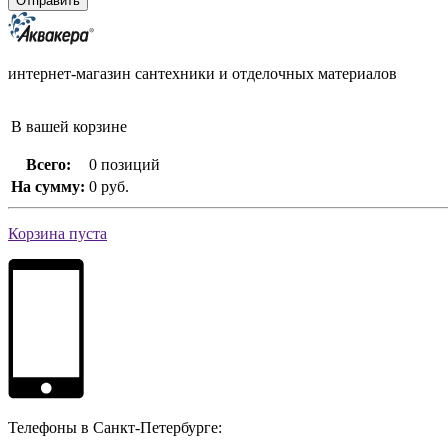
интернет-магазин сантехники и отделочных материалов
В вашей корзине
Всего:
0 позиций
На сумму:
0 руб.
Корзина пуста
Телефоны в Санкт-Петербурге: