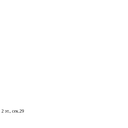
2 эт., сек.29