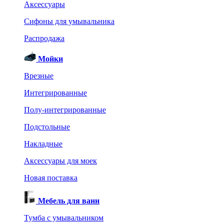
Аксессуары
Сифоны для умывальника
Распродажа
Мойки
Врезные
Интегрированные
Полу-интегрированные
Подстольные
Накладные
Аксессуары для моек
Новая поставка
Мебель для ванн
Тумба с умывальником