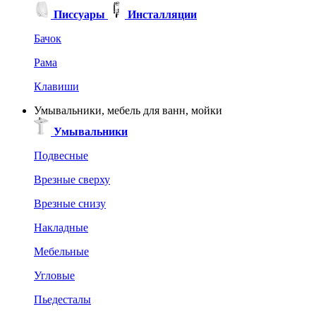
Писсуары
Инсталляции
Бачок
Рама
Клавиши
Умывальники, мебель для ванн, мойки
Умывальники
Подвесные
Врезные сверху
Врезные снизу
Накладные
Мебельные
Угловые
Пьедесталы