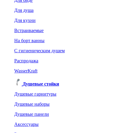
Для биде
Для душа
Для кухни
Встраиваемые
На борт ванны
C гигиеническим душем
Распродажа
WasserKraft
Душевые стойки
Душевые гарнитуры
Душевые наборы
Душевые панели
Аксессуары