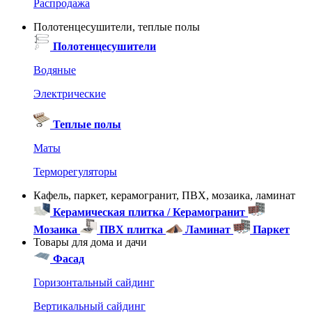
Распродажа
Полотенцесушители, теплые полы
Полотенцесушители
Водяные
Электрические
Теплые полы
Маты
Терморегуляторы
Кафель, паркет, керамогранит, ПВХ, мозаика, ламинат
Керамическая плитка / Керамогранит
Мозаика
ПВХ плитка
Ламинат
Паркет
Товары для дома и дачи
Фасад
Горизонтальный сайдинг
Вертикальный сайдинг