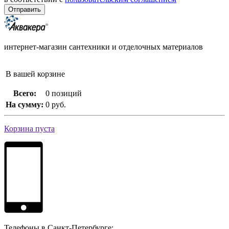
интернет-магазин сантехники и отделочных материалов
В вашей корзине
Всего:
0 позиций
На сумму:
0 руб.
Корзина пуста
Телефоны в Санкт-Петербурге: