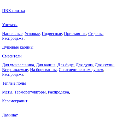
ПВХ плитка
Унитазы
Напольные
,
Угловые
,
Подвесные
,
Приставные
,
Сиденья
,
Распродажа
,
Душевые кабины
Смесители
Для умывальника
,
Для ванны
,
Для биде
,
Для душа
,
Для кухни
,
Встраиваемые
,
На борт ванны
,
C гигиеническим душем
,
Распродажа
,
Теплые полы
Маты
,
Терморегуляторы
,
Распродажа
,
Керамогранит
Ламинат