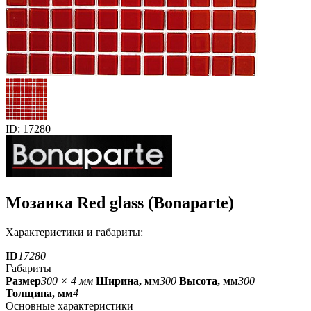
ID: 17280
Мозаика Red glass (Bonaparte)
Характеристики и габариты:
ID
17280
Габариты
Размер
300 × 4 мм
Ширина, мм
300
Высота, мм
300
Толщина, мм
4
Основные характеристики