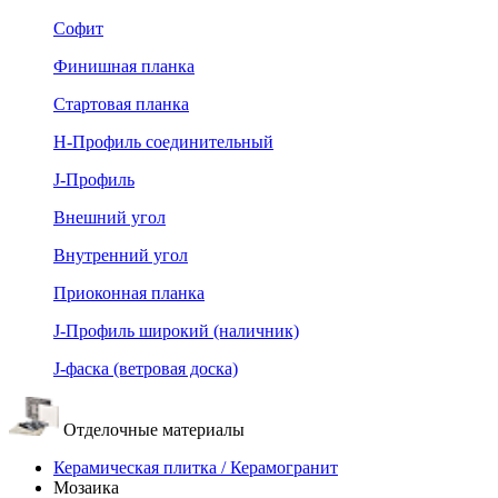
Софит
Финишная планка
Стартовая планка
Н-Профиль соединительный
J-Профиль
Внешний угол
Внутренний угол
Приоконная планка
J-Профиль широкий (наличник)
J-фаска (ветровая доска)
Отделочные материалы
Керамическая плитка / Керамогранит
Мозаика