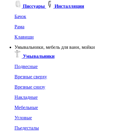
Писсуары
Инсталляции
Бачок
Рама
Клавиши
Умывальники, мебель для ванн, мойки
Умывальники
Подвесные
Врезные сверху
Врезные снизу
Накладные
Мебельные
Угловые
Пьедесталы