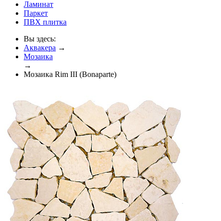
Ламинат
Паркет
ПВХ плитка
Вы здесь:
Аквакера
→
Мозаика
→
Мозаика Rim III (Bonaparte)