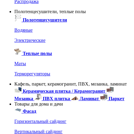
Распродажа
Полотенцесушители, теплые полы
Полотенцесушители
Водяные
Электрические
Теплые полы
Маты
Терморегуляторы
Кафель, паркет, керамогранит, ПВХ, мозаика, ламинат
Керамическая плитка / Керамогранит
Мозаика
ПВХ плитка
Ламинат
Паркет
Товары для дома и дачи
Фасад
Горизонтальный сайдинг
Вертикальный сайдинг