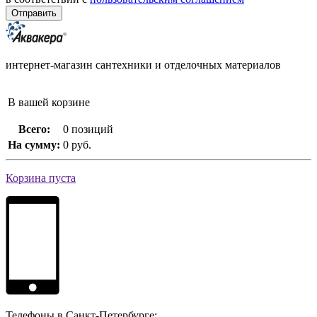
интернет-магазин сантехники и отделочных материалов
В вашей корзине
Всего:
0 позиций
На сумму:
0 руб.
Корзина пуста
Телефоны в Санкт-Петербурге: