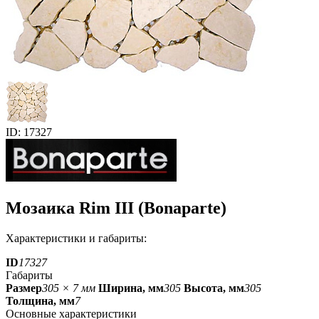
ID: 17327
Мозаика Rim III (Bonaparte)
Характеристики и габариты:
ID
17327
Габариты
Размер
305 × 7 мм
Ширина, мм
305
Высота, мм
305
Толщина, мм
7
Основные характеристики