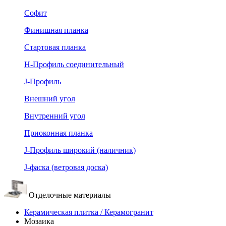
Софит
Финишная планка
Стартовая планка
Н-Профиль соединительный
J-Профиль
Внешний угол
Внутренний угол
Приоконная планка
J-Профиль широкий (наличник)
J-фаска (ветровая доска)
Отделочные материалы
Керамическая плитка / Керамогранит
Мозаика