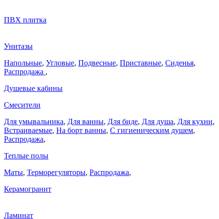
ПВХ плитка
Унитазы
Напольные
,
Угловые
,
Подвесные
,
Приставные
,
Сиденья
,
Распродажа
,
Душевые кабины
Смесители
Для умывальника
,
Для ванны
,
Для биде
,
Для душа
,
Для кухни
,
Встраиваемые
,
На борт ванны
,
C гигиеническим душем
,
Распродажа
,
Теплые полы
Маты
,
Терморегуляторы
,
Распродажа
,
Керамогранит
Ламинат