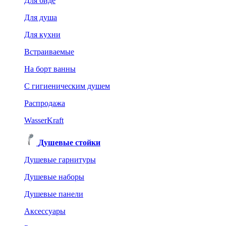
Для биде
Для душа
Для кухни
Встраиваемые
На борт ванны
C гигиеническим душем
Распродажа
WasserKraft
Душевые стойки
Душевые гарнитуры
Душевые наборы
Душевые панели
Аксессуары