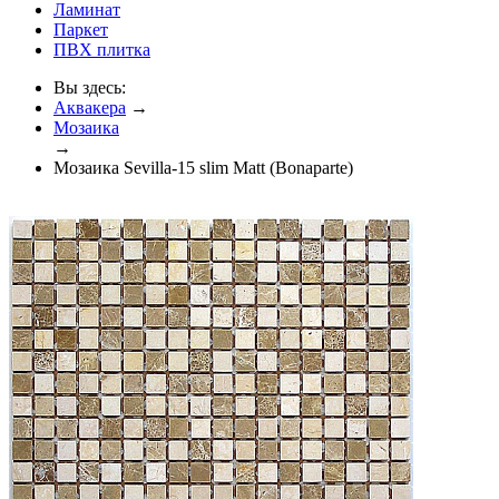
Ламинат
Паркет
ПВХ плитка
Вы здесь:
Аквакера
→
Мозаика
→
Мозаика Sevilla-15 slim Matt (Bonaparte)