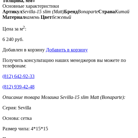
Толщина, мм
4
Основные характеристики
Артикул
Sevilla-15 slim (Matt)
Бренд
Bonaparte
Страна
Китай
Материал
камень
Цвет
бежевый
2
Цена за м
:
6 240 руб.
Добавлен в корзину
Добавить в корзину
Получить консультацию наших менеджеров вы можете по
телефонам:
(812) 642-92-33
(812) 939-42-48
Описание товара Мозаика Sevilla-15 slim Matt (Bonaparte):
Серия: Sevilla
Основа: сетка
Размер чипа: 4*15*15