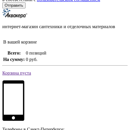
интернет-магазин сантехники и отделочных материалов
В вашей корзине
Всего:
0 позиций
На сумму:
0 руб.
Корзина пуста
Телефоны в Санкт-Петербурге: