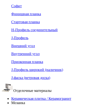
Софит
Финишная планка
Стартовая планка
Н-Профиль соединительный
J-Профиль
Внешний угол
Внутренний угол
Приоконная планка
J-Профиль широкий (наличник)
J-фаска (ветровая доска)
Отделочные материалы
Керамическая плитка / Керамогранит
Мозаика