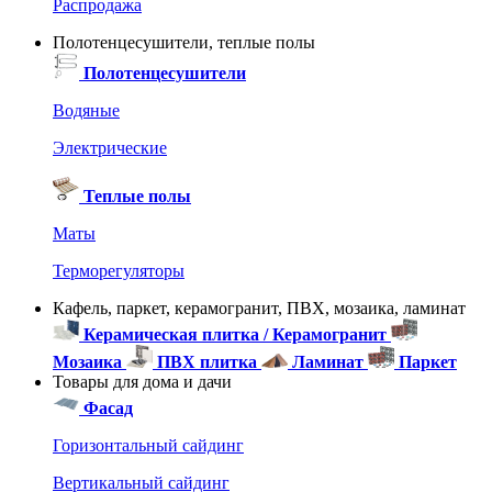
Распродажа
Полотенцесушители, теплые полы
Полотенцесушители
Водяные
Электрические
Теплые полы
Маты
Терморегуляторы
Кафель, паркет, керамогранит, ПВХ, мозаика, ламинат
Керамическая плитка / Керамогранит
Мозаика
ПВХ плитка
Ламинат
Паркет
Товары для дома и дачи
Фасад
Горизонтальный сайдинг
Вертикальный сайдинг