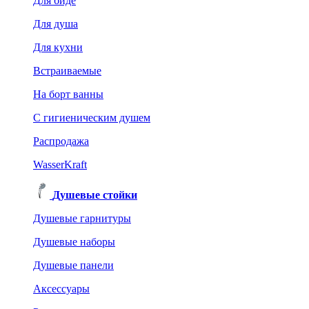
Для биде
Для душа
Для кухни
Встраиваемые
На борт ванны
C гигиеническим душем
Распродажа
WasserKraft
Душевые стойки
Душевые гарнитуры
Душевые наборы
Душевые панели
Аксессуары