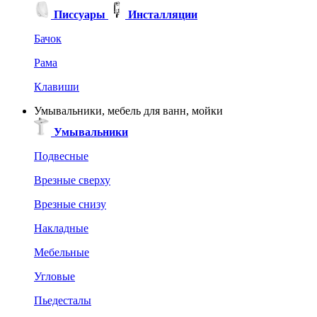
Писсуары
Инсталляции
Бачок
Рама
Клавиши
Умывальники, мебель для ванн, мойки
Умывальники
Подвесные
Врезные сверху
Врезные снизу
Накладные
Мебельные
Угловые
Пьедесталы