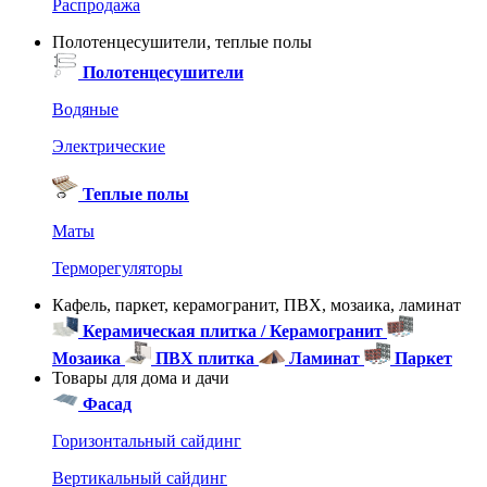
Распродажа
Полотенцесушители, теплые полы
Полотенцесушители
Водяные
Электрические
Теплые полы
Маты
Терморегуляторы
Кафель, паркет, керамогранит, ПВХ, мозаика, ламинат
Керамическая плитка / Керамогранит
Мозаика
ПВХ плитка
Ламинат
Паркет
Товары для дома и дачи
Фасад
Горизонтальный сайдинг
Вертикальный сайдинг