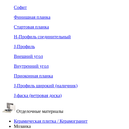
Софит
Финишная планка
Стартовая планка
Н-Профиль соединительный
J-Профиль
Внешний угол
Внутренний угол
Приоконная планка
J-Профиль широкий (наличник)
J-фаска (ветровая доска)
Отделочные материалы
Керамическая плитка / Керамогранит
Мозаика