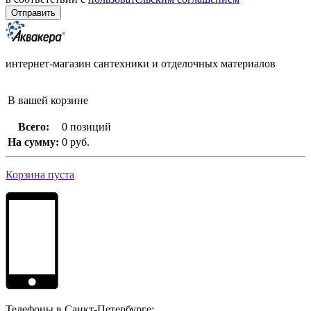
интернет-магазин сантехники и отделочных материалов
В вашей корзине
Всего:
0 позиций
На сумму:
0 руб.
Корзина пуста
Телефоны в Санкт-Петербурге: