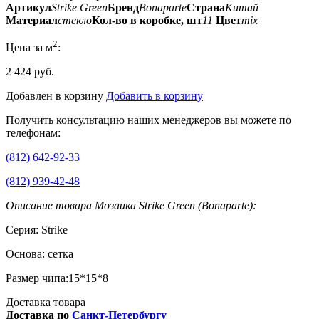
Артикул
Strike Green
Бренд
Bonaparte
Страна
Китай
Материал
стекло
Кол-во в коробке, шт
11
Цвет
mix
2
Цена за м
:
2 424 руб.
Добавлен в корзину
Добавить в корзину
Получить консультацию наших менеджеров вы можете по
телефонам:
(812) 642-92-33
(812) 939-42-48
Описание товара Мозаика Strike Green (Bonaparte):
Серия: Strike
Основа: сетка
Размер чипа:15*15*8
Доставка товара
Доставка по
Санкт-Петербургу