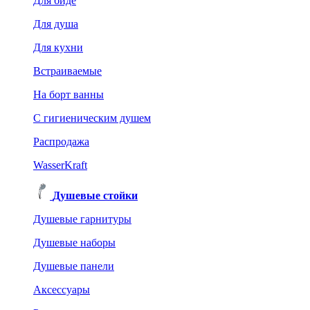
Для биде
Для душа
Для кухни
Встраиваемые
На борт ванны
C гигиеническим душем
Распродажа
WasserKraft
Душевые стойки
Душевые гарнитуры
Душевые наборы
Душевые панели
Аксессуары