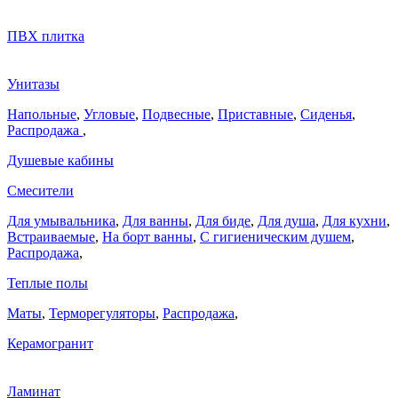
ПВХ плитка
Унитазы
Напольные
,
Угловые
,
Подвесные
,
Приставные
,
Сиденья
,
Распродажа
,
Душевые кабины
Смесители
Для умывальника
,
Для ванны
,
Для биде
,
Для душа
,
Для кухни
,
Встраиваемые
,
На борт ванны
,
C гигиеническим душем
,
Распродажа
,
Теплые полы
Маты
,
Терморегуляторы
,
Распродажа
,
Керамогранит
Ламинат