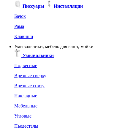
Писсуары
Инсталляции
Бачок
Рама
Клавиши
Умывальники, мебель для ванн, мойки
Умывальники
Подвесные
Врезные сверху
Врезные снизу
Накладные
Мебельные
Угловые
Пьедесталы