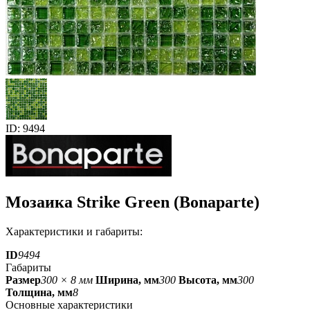
ID: 9494
Мозаика Strike Green (Bonaparte)
Характеристики и габариты:
ID
9494
Габариты
Размер
300 × 8 мм
Ширина, мм
300
Высота, мм
300
Толщина, мм
8
Основные характеристики