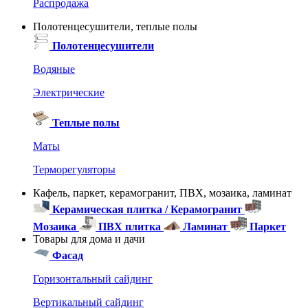
Распродажа
Полотенцесушители, теплые полы
Полотенцесушители
Водяные
Электрические
Теплые полы
Маты
Терморегуляторы
Кафель, паркет, керамогранит, ПВХ, мозаика, ламинат
Керамическая плитка / Керамогранит
Мозаика
ПВХ плитка
Ламинат
Паркет
Товары для дома и дачи
Фасад
Горизонтальный сайдинг
Вертикальный сайдинг