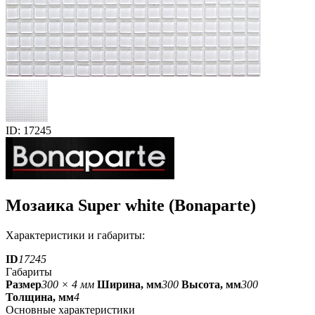
ID: 17245
Мозаика Super white (Bonaparte)
Характеристики и габариты:
ID
17245
Габариты
Размер
300 × 4 мм
Ширина, мм
300
Высота, мм
300
Толщина, мм
4
Основные характеристики