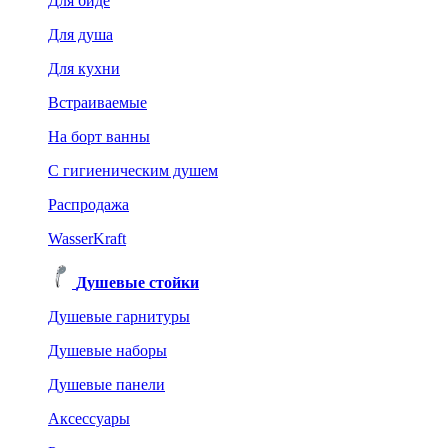
Для биде
Для душа
Для кухни
Встраиваемые
На борт ванны
C гигиеническим душем
Распродажа
WasserKraft
Душевые стойки
Душевые гарнитуры
Душевые наборы
Душевые панели
Аксессуары