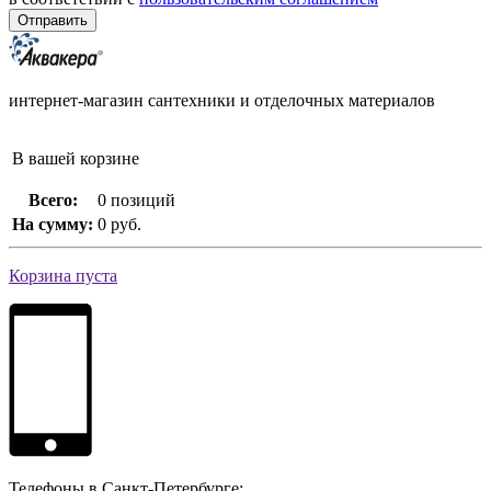
интернет-магазин сантехники и отделочных материалов
В вашей корзине
Всего:
0 позиций
На сумму:
0 руб.
Корзина пуста
Телефоны в Санкт-Петербурге: