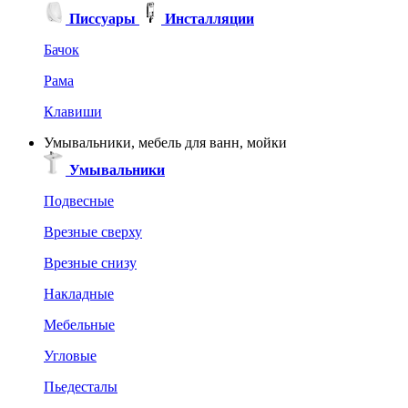
Писсуары
Инсталляции
Бачок
Рама
Клавиши
Умывальники, мебель для ванн, мойки
Умывальники
Подвесные
Врезные сверху
Врезные снизу
Накладные
Мебельные
Угловые
Пьедесталы