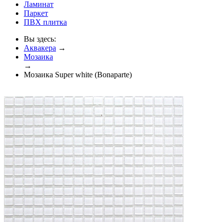
Ламинат
Паркет
ПВХ плитка
Вы здесь:
Аквакера
→
Мозаика
→
Мозаика Super white (Bonaparte)