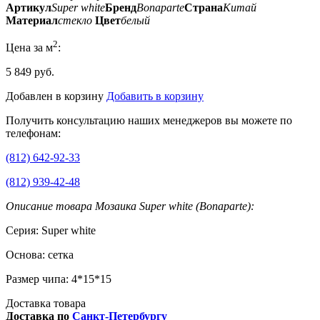
Артикул
Super white
Бренд
Bonaparte
Страна
Китай
Материал
стекло
Цвет
белый
2
Цена за м
:
5 849 руб.
Добавлен в корзину
Добавить в корзину
Получить консультацию наших менеджеров вы можете по
телефонам:
(812) 642-92-33
(812) 939-42-48
Описание товара Мозаика Super white (Bonaparte):
Серия: Super white
Основа: сетка
Размер чипа: 4*15*15
Доставка товара
Доставка по
Санкт-Петербургу