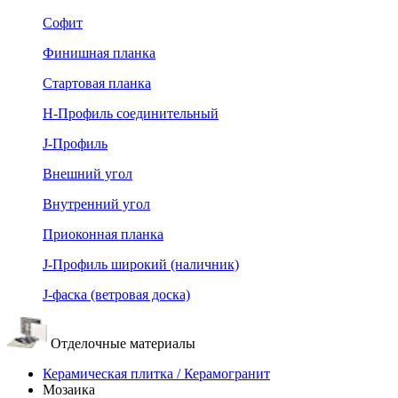
Софит
Финишная планка
Стартовая планка
Н-Профиль соединительный
J-Профиль
Внешний угол
Внутренний угол
Приоконная планка
J-Профиль широкий (наличник)
J-фаска (ветровая доска)
Отделочные материалы
Керамическая плитка / Керамогранит
Мозаика