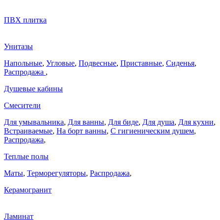
ПВХ плитка
Унитазы
Напольные
,
Угловые
,
Подвесные
,
Приставные
,
Сиденья
,
Распродажа
,
Душевые кабины
Смесители
Для умывальника
,
Для ванны
,
Для биде
,
Для душа
,
Для кухни
,
Встраиваемые
,
На борт ванны
,
C гигиеническим душем
,
Распродажа
,
Теплые полы
Маты
,
Терморегуляторы
,
Распродажа
,
Керамогранит
Ламинат