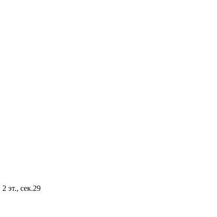
2 эт., сек.29