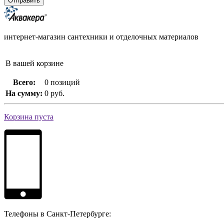
интернет-магазин сантехники и отделочных материалов
В вашей корзине
Всего:
0 позиций
На сумму:
0 руб.
Корзина пуста
Телефоны в Санкт-Петербурге: