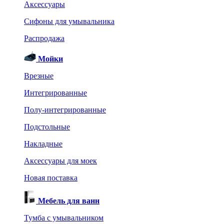
Аксессуары
Сифоны для умывальника
Распродажа
Мойки
Врезные
Интегрированные
Полу-интегрированные
Подстольные
Накладные
Аксессуары для моек
Новая поставка
Мебель для ванн
Тумба с умывальником