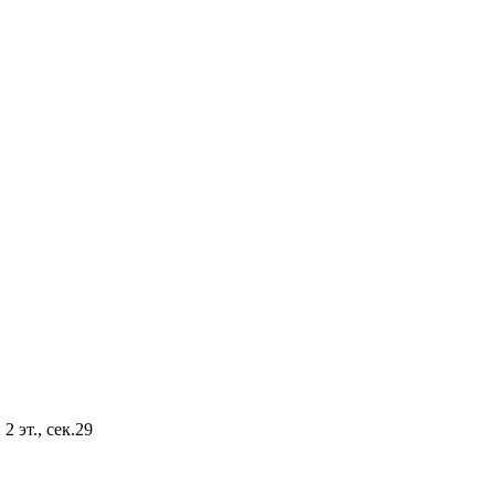
2 эт., сек.29