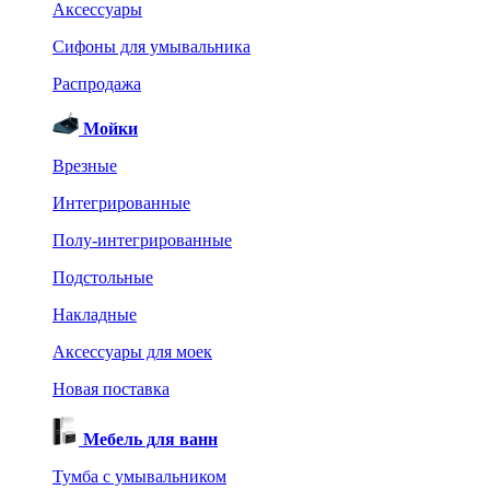
Аксессуары
Сифоны для умывальника
Распродажа
Мойки
Врезные
Интегрированные
Полу-интегрированные
Подстольные
Накладные
Аксессуары для моек
Новая поставка
Мебель для ванн
Тумба с умывальником