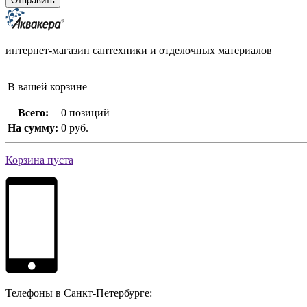
интернет-магазин сантехники и отделочных материалов
В вашей корзине
Всего:
0 позиций
На сумму:
0 руб.
Корзина пуста
Телефоны в Санкт-Петербурге: