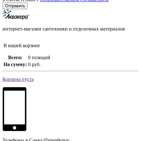
интернет-магазин сантехники и отделочных материалов
В вашей корзине
Всего:
0 позиций
На сумму:
0 руб.
Корзина пуста
Телефоны в Санкт-Петербурге: