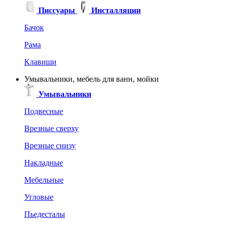
Писсуары
Инсталляции
Бачок
Рама
Клавиши
Умывальники, мебель для ванн, мойки
Умывальники
Подвесные
Врезные сверху
Врезные снизу
Накладные
Мебельные
Угловые
Пьедесталы