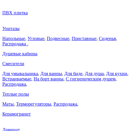
ПВХ плитка
Унитазы
Напольные
,
Угловые
,
Подвесные
,
Приставные
,
Сиденья
,
Распродажа
,
Душевые кабины
Смесители
Для умывальника
,
Для ванны
,
Для биде
,
Для душа
,
Для кухни
,
Встраиваемые
,
На борт ванны
,
C гигиеническим душем
,
Распродажа
,
Теплые полы
Маты
,
Терморегуляторы
,
Распродажа
,
Керамогранит
Ламинат