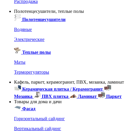
Распродажа
Полотенцесушители, теплые полы
Полотенцесушители
Водяные
Электрические
Теплые полы
Маты
Терморегуляторы
Кафель, паркет, керамогранит, ПВХ, мозаика, ламинат
Керамическая плитка / Керамогранит
Мозаика
ПВХ плитка
Ламинат
Паркет
Товары для дома и дачи
Фасад
Горизонтальный сайдинг
Вертикальный сайдинг