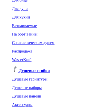
Для биде
Для душа
Для кухни
Встраиваемые
На борт ванны
C гигиеническим душем
Распродажа
WasserKraft
Душевые стойки
Душевые гарнитуры
Душевые наборы
Душевые панели
Аксессуары