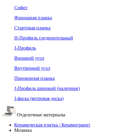
Софит
Финишная планка
Стартовая планка
Н-Профиль соединительный
J-Профиль
Внешний угол
Внутренний угол
Приоконная планка
J-Профиль широкий (наличник)
J-фаска (ветровая доска)
Отделочные материалы
Керамическая плитка / Керамогранит
Мозаика