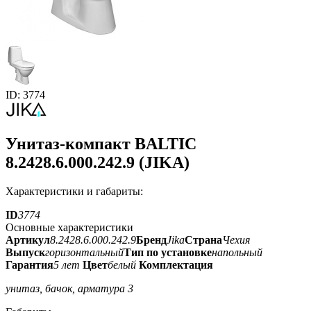
ID: 3774
Унитаз-компакт BALTIC
8.2428.6.000.242.9 (JIKA)
Характеристики и габариты:
ID
3774
Основные характеристики
Артикул
8.2428.6.000.242.9
Бренд
Jika
Страна
Чехия
Выпуск
горизонтальный
Тип по установке
напольный
Гарантия
5 лет
Цвет
белый
Комплектация
унитаз, бачок, арматура 3