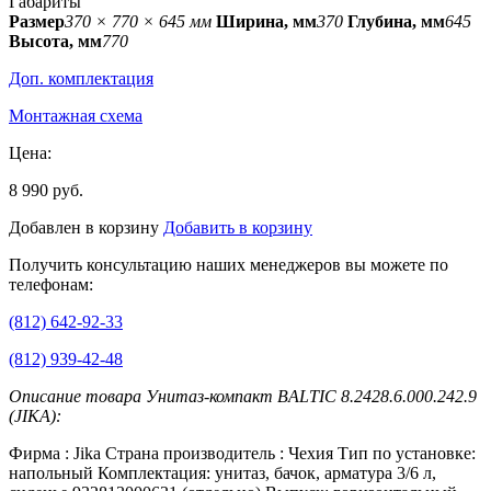
Габариты
Размер
370 × 770 × 645 мм
Ширина, мм
370
Глубина, мм
645
Высота, мм
770
Доп. комплектация
Монтажная схема
Цена:
8 990 руб.
Добавлен в корзину
Добавить в корзину
Получить консультацию наших менеджеров вы можете по
телефонам:
(812) 642-92-33
(812) 939-42-48
Описание товара Унитаз-компакт BALTIC 8.2428.6.000.242.9
(JIKA):
Фирма : Jika Страна производитель : Чехия Тип по установке:
напольный Комплектация: унитаз, бачок, арматура 3/6 л,