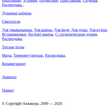
Напольные
,
Угловые
,
Подвесные
,
Приставные
,
Сиденья
,
Распродажа
,
Душевые кабины
Смесители
Для умывальника
,
Для ванны
,
Для биде
,
Для душа
,
Для кухни
,
Встраиваемые
,
На борт ванны
,
C гигиеническим душем
,
Распродажа
,
Теплые полы
Маты
,
Терморегуляторы
,
Распродажа
,
Керамогранит
Ламинат
Паркет
© Copyright Аквакера. 2009 — 2026