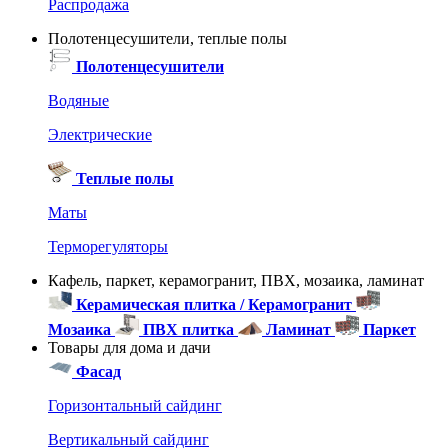
Распродажа
Полотенцесушители, теплые полы
Полотенцесушители
Водяные
Электрические
Теплые полы
Маты
Терморегуляторы
Кафель, паркет, керамогранит, ПВХ, мозаика, ламинат
Керамическая плитка / Керамогранит
Мозаика
ПВХ плитка
Ламинат
Паркет
Товары для дома и дачи
Фасад
Горизонтальный сайдинг
Вертикальный сайдинг