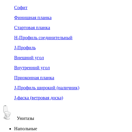
Софит
Финишная планка
Стартовая планка
Н-Профиль соединительный
J-Профиль
Внешний угол
Внутренний угол
Приоконная планка
J-Профиль широкий (наличник)
J-фаска (ветровая доска)
Унитазы
Напольные