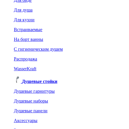
Для биде
Для душа
Для кухни
Встраиваемые
На борт ванны
C гигиеническим душем
Распродажа
WasserKraft
Душевые стойки
Душевые гарнитуры
Душевые наборы
Душевые панели
Аксессуары