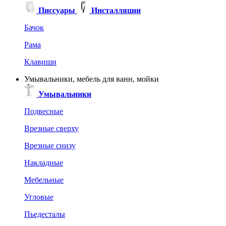
Писсуары
Инсталляции
Бачок
Рама
Клавиши
Умывальники, мебель для ванн, мойки
Умывальники
Подвесные
Врезные сверху
Врезные снизу
Накладные
Мебельные
Угловые
Пьедесталы