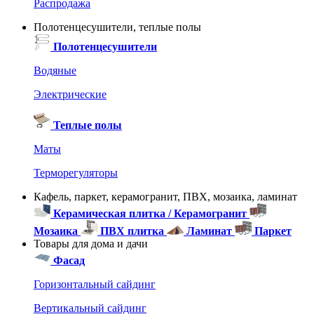
Распродажа
Полотенцесушители, теплые полы
Полотенцесушители
Водяные
Электрические
Теплые полы
Маты
Терморегуляторы
Кафель, паркет, керамогранит, ПВХ, мозаика, ламинат
Керамическая плитка / Керамогранит
Мозаика
ПВХ плитка
Ламинат
Паркет
Товары для дома и дачи
Фасад
Горизонтальный сайдинг
Вертикальный сайдинг