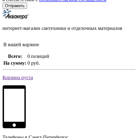
интернет-магазин сантехники и отделочных материалов
В вашей корзине
Всего:
0 позиций
На сумму:
0 руб.
Корзина пуста
Телефоны в Санкт-Петербурге: