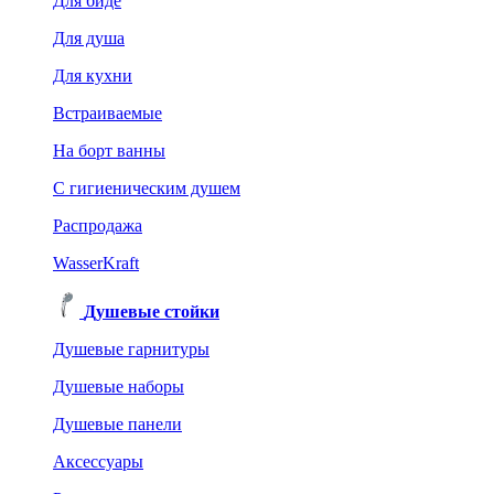
Для биде
Для душа
Для кухни
Встраиваемые
На борт ванны
C гигиеническим душем
Распродажа
WasserKraft
Душевые стойки
Душевые гарнитуры
Душевые наборы
Душевые панели
Аксессуары