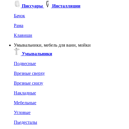
Писсуары
Инсталляции
Бачок
Рама
Клавиши
Умывальники, мебель для ванн, мойки
Умывальники
Подвесные
Врезные сверху
Врезные снизу
Накладные
Мебельные
Угловые
Пьедесталы