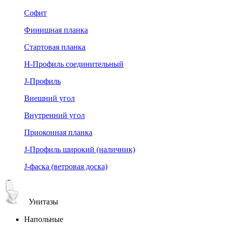
Софит
Финишная планка
Стартовая планка
Н-Профиль соединительный
J-Профиль
Внешний угол
Внутренний угол
Приоконная планка
J-Профиль широкий (наличник)
J-фаска (ветровая доска)
Унитазы
Напольные