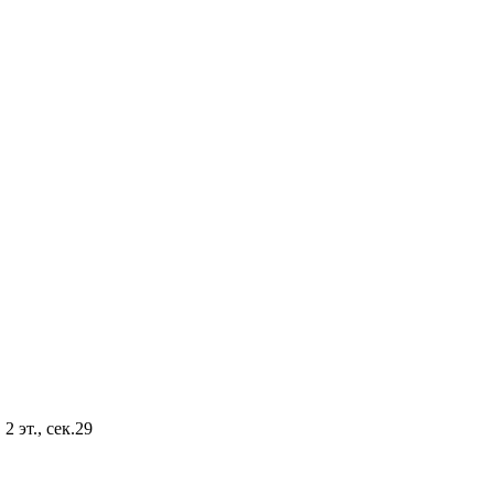
2 эт., сек.29