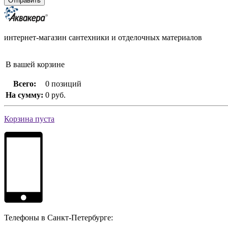
интернет-магазин сантехники и отделочных материалов
В вашей корзине
Всего:
0 позиций
На сумму:
0 руб.
Корзина пуста
Телефоны в Санкт-Петербурге: