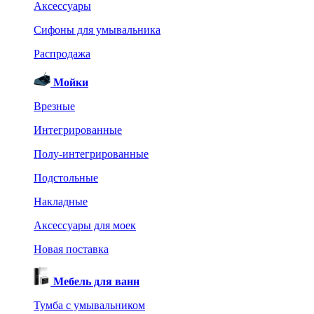
Аксессуары
Сифоны для умывальника
Распродажа
Мойки
Врезные
Интегрированные
Полу-интегрированные
Подстольные
Накладные
Аксессуары для моек
Новая поставка
Мебель для ванн
Тумба с умывальником