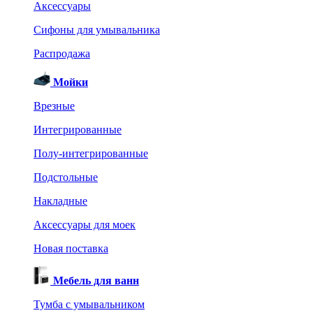
Аксессуары
Сифоны для умывальника
Распродажа
Мойки
Врезные
Интегрированные
Полу-интегрированные
Подстольные
Накладные
Аксессуары для моек
Новая поставка
Мебель для ванн
Тумба с умывальником