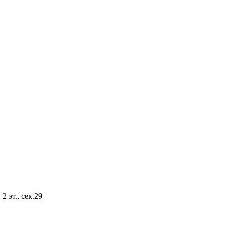
2 эт., сек.29