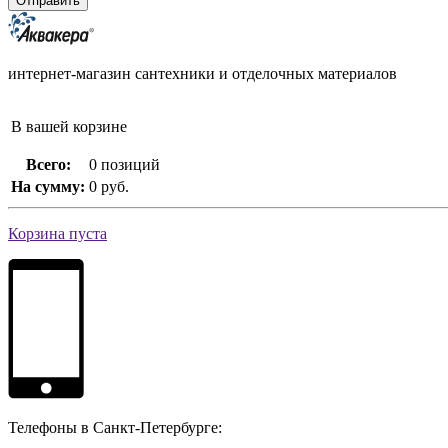
интернет-магазин сантехники и отделочных материалов
В вашей корзине
Всего:
0 позиций
На сумму:
0 руб.
Корзина пуста
Телефоны в Санкт-Петербурге: