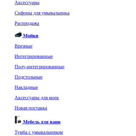
Аксессуары
Сифоны для умывальника
Распродажа
Мойки
Врезные
Интегрированные
Полу-интегрированные
Подстольные
Накладные
Аксессуары для моек
Новая поставка
Мебель для ванн
Тумба с умывальником