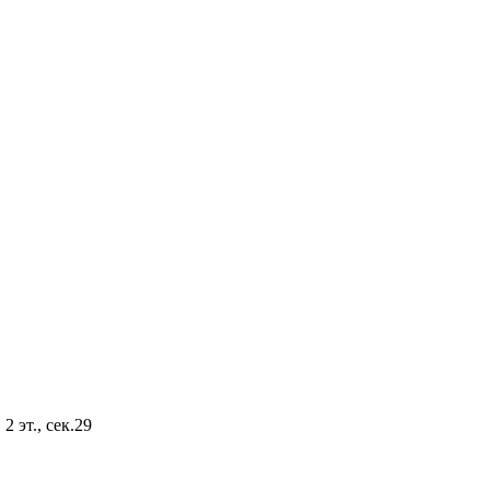
2 эт., сек.29