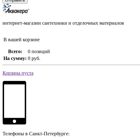
интернет-магазин сантехники и отделочных материалов
В вашей корзине
Всего:
0 позиций
На сумму:
0 руб.
Корзина пуста
Телефоны в Санкт-Петербурге: